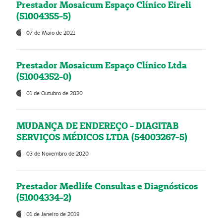
Prestador Mosaicum Espaço Clínico Eireli
(51004355-5)
07 de Maio de 2021
Prestador Mosaicum Espaço Clínico Ltda
(51004352-0)
01 de Outubro de 2020
MUDANÇA DE ENDEREÇO - DIAGITAB
SERVIÇOS MÉDICOS LTDA (54003267-5)
03 de Novembro de 2020
Prestador Medlife Consultas e Diagnósticos
(51004334-2)
01 de Janeiro de 2019