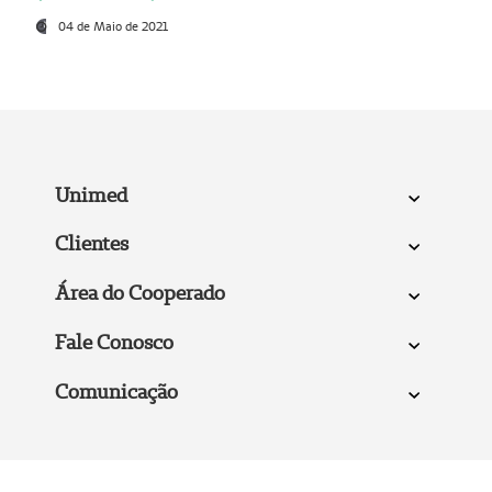
04 de Maio de 2021
Unimed
Clientes
Área do Cooperado
Fale Conosco
Comunicação