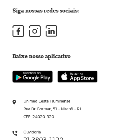
Siga nossas redes sociais:
Baixe nosso aplicativo
Unimed Leste Fluminense
Rua Dr. Borman, 51 - Niterói - RJ
CEP: 24020-320
Ouvidoria
21 3803-1120