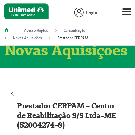
Login
Acesso Rápido
Comunicação
Novas Aquisições
Prestador CERPAM – Centro de Reabilitação S/S Ltda-ME (52004274-8)
Novas Aquisições
Prestador CERPAM – Centro
de Reabilitação S/S Ltda-ME
(52004274-8)