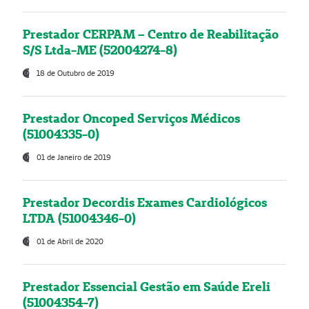
Prestador CERPAM – Centro de Reabilitação
S/S Ltda-ME (52004274-8)
18 de Outubro de 2019
Prestador Oncoped Serviços Médicos
(51004335-0)
01 de Janeiro de 2019
Prestador Decordis Exames Cardiológicos
LTDA (51004346-0)
01 de Abril de 2020
Prestador Essencial Gestão em Saúde Ereli
(51004354-7)