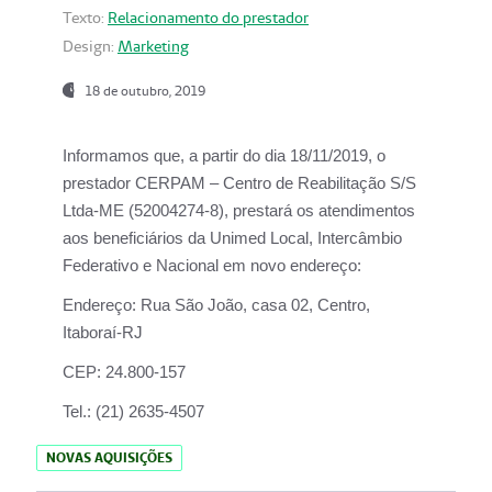
Texto:
Relacionamento do prestador
Design:
Marketing
18 de outubro, 2019
Informamos que, a partir do dia
18/11/2019
, o
prestador
CERPAM – Centro de Reabilitação S/S
Ltda-ME
(52004274-8), prestará os atendimentos
aos beneficiários da
Unimed Local, Intercâmbio
Federativo e Nacional
em novo endereço:
Endereço:
Rua São João, casa 02, Centro,
Itaboraí-RJ
CEP:
24.800-157
Tel.:
(21) 2635-4507
NOVAS AQUISIÇÕES