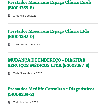
Prestador Mosaicum Espaço Clínico Eireli
(51004355-5)
07 de Maio de 2021
Prestador Mosaicum Espaço Clínico Ltda
(51004352-0)
01 de Outubro de 2020
MUDANÇA DE ENDEREÇO - DIAGITAB
SERVIÇOS MÉDICOS LTDA (54003267-5)
03 de Novembro de 2020
Prestador Medlife Consultas e Diagnósticos
(51004334-2)
01 de Janeiro de 2019