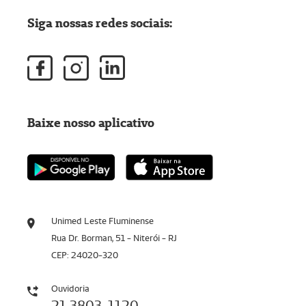
Siga nossas redes sociais:
Baixe nosso aplicativo
Unimed Leste Fluminense
Rua Dr. Borman, 51 - Niterói - RJ
CEP: 24020-320
Ouvidoria
21 3803-1120