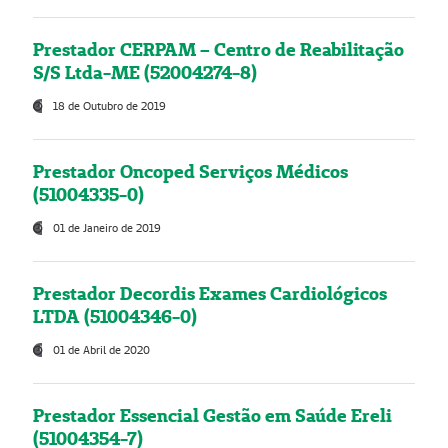
Prestador CERPAM – Centro de Reabilitação
S/S Ltda-ME (52004274-8)
18 de Outubro de 2019
Prestador Oncoped Serviços Médicos
(51004335-0)
01 de Janeiro de 2019
Prestador Decordis Exames Cardiológicos
LTDA (51004346-0)
01 de Abril de 2020
Prestador Essencial Gestão em Saúde Ereli
(51004354-7)