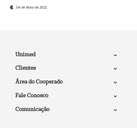
04 de Maio de 2021
Unimed
Clientes
Área do Cooperado
Fale Conosco
Comunicação