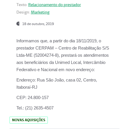
Texto:
Relacionamento do prestador
Design:
Marketing
18 de outubro, 2019
Informamos que, a partir do dia
18/11/2019
, o
prestador
CERPAM – Centro de Reabilitação S/S
Ltda-ME
(52004274-8), prestará os atendimentos
aos beneficiários da
Unimed Local, Intercâmbio
Federativo e Nacional
em novo endereço:
Endereço:
Rua São João, casa 02, Centro,
Itaboraí-RJ
CEP:
24.800-157
Tel.:
(21) 2635-4507
NOVAS AQUISIÇÕES