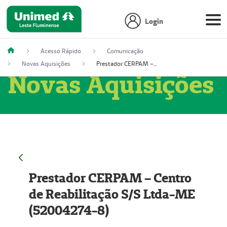
Login
Acesso Rápido
Comunicação
Novas Aquisições
Prestador CERPAM – Centro de Reabilitação S/S Ltda-ME (52004274-8)
Novas Aquisições
Prestador CERPAM – Centro
de Reabilitação S/S Ltda-ME
(52004274-8)