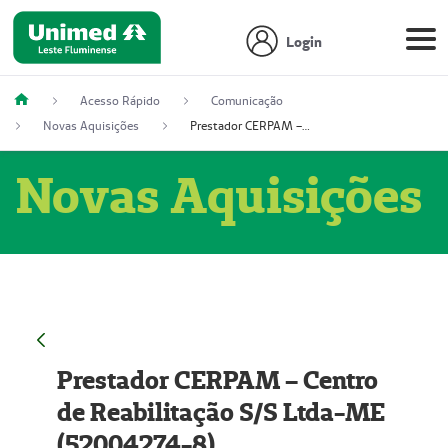
Login
Acesso Rápido
Comunicação
Novas Aquisições
Prestador CERPAM – Centro de Reabilitação S/S Ltda-ME (52004274-8)
Novas Aquisições
Prestador CERPAM – Centro
de Reabilitação S/S Ltda-ME
(52004274-8)