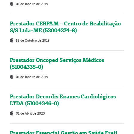
01 de Janeiro de 2019
Prestador CERPAM – Centro de Reabilitação
S/S Ltda-ME (52004274-8)
18 de Outubro de 2019
Prestador Oncoped Serviços Médicos
(51004335-0)
01 de Janeiro de 2019
Prestador Decordis Exames Cardiológicos
LTDA (51004346-0)
01 de Abril de 2020
Prestador Essencial Gestão em Saúde Ereli