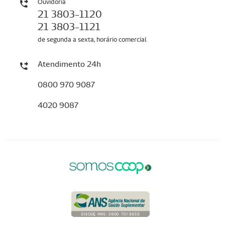
Ouvidoria
21 3803-1120
21 3803-1121
de segunda a sexta, horário comercial
Atendimento 24h
0800 970 9087
4020 9087