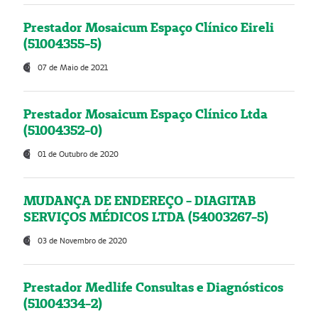
Prestador Mosaicum Espaço Clínico Eireli
(51004355-5)
07 de Maio de 2021
Prestador Mosaicum Espaço Clínico Ltda
(51004352-0)
01 de Outubro de 2020
MUDANÇA DE ENDEREÇO - DIAGITAB
SERVIÇOS MÉDICOS LTDA (54003267-5)
03 de Novembro de 2020
Prestador Medlife Consultas e Diagnósticos
(51004334-2)