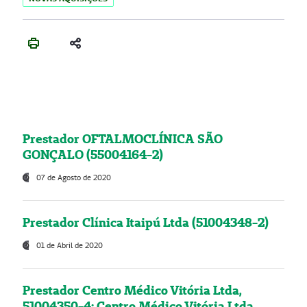
Prestador OFTALMOCLÍNICA SÃO
GONÇALO (55004164-2)
07 de Agosto de 2020
Prestador Clínica Itaipú Ltda (51004348-2)
01 de Abril de 2020
Prestador Centro Médico Vitória Ltda,
51004350-4: Centro Médico Vitória Ltda