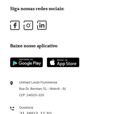
Siga nossas redes sociais:
Baixe nosso aplicativo
Unimed Leste Fluminense
Rua Dr. Borman, 51 - Niterói - RJ
CEP: 24020-320
Ouvidoria
21 3803-1120