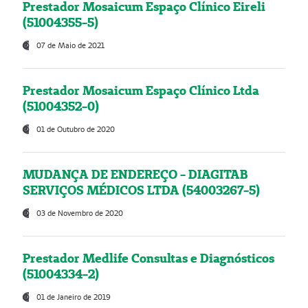
Prestador Mosaicum Espaço Clínico Eireli
(51004355-5)
07 de Maio de 2021
Prestador Mosaicum Espaço Clínico Ltda
(51004352-0)
01 de Outubro de 2020
MUDANÇA DE ENDEREÇO - DIAGITAB
SERVIÇOS MÉDICOS LTDA (54003267-5)
03 de Novembro de 2020
Prestador Medlife Consultas e Diagnósticos
(51004334-2)
01 de Janeiro de 2019