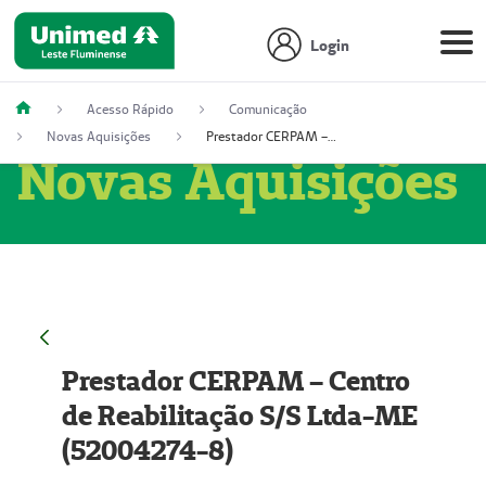
Login
Acesso Rápido
Comunicação
Novas Aquisições
Prestador CERPAM – Centro de Reabilitação S/S Ltda-ME (52004274-8)
Novas Aquisições
Prestador CERPAM – Centro
de Reabilitação S/S Ltda-ME
(52004274-8)