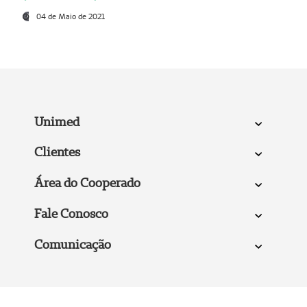
04 de Maio de 2021
Unimed
Clientes
Área do Cooperado
Fale Conosco
Comunicação