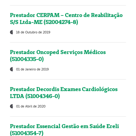
Prestador CERPAM – Centro de Reabilitação
S/S Ltda-ME (52004274-8)
18 de Outubro de 2019
Prestador Oncoped Serviços Médicos
(51004335-0)
01 de Janeiro de 2019
Prestador Decordis Exames Cardiológicos
LTDA (51004346-0)
01 de Abril de 2020
Prestador Essencial Gestão em Saúde Ereli
(51004354-7)