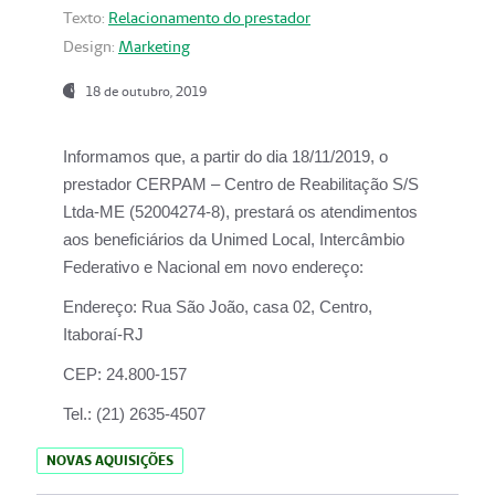
Texto:
Relacionamento do prestador
Design:
Marketing
18 de outubro, 2019
Informamos que, a partir do dia
18/11/2019
, o
prestador
CERPAM – Centro de Reabilitação S/S
Ltda-ME
(52004274-8), prestará os atendimentos
aos beneficiários da
Unimed Local, Intercâmbio
Federativo e Nacional
em novo endereço:
Endereço:
Rua São João, casa 02, Centro,
Itaboraí-RJ
CEP:
24.800-157
Tel.:
(21) 2635-4507
NOVAS AQUISIÇÕES