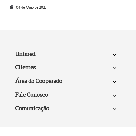
04 de Maio de 2021
Unimed
Clientes
Área do Cooperado
Fale Conosco
Comunicação