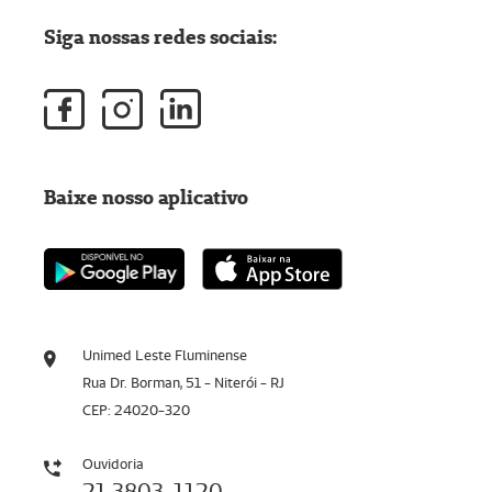
Siga nossas redes sociais:
Baixe nosso aplicativo
Unimed Leste Fluminense
Rua Dr. Borman, 51 - Niterói - RJ
CEP: 24020-320
Ouvidoria
21 3803-1120