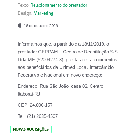
Texto:
Relacionamento do prestador
Design:
Marketing
18 de outubro, 2019
Informamos que, a partir do dia
18/11/2019
, o
prestador
CERPAM – Centro de Reabilitação S/S
Ltda-ME
(52004274-8), prestará os atendimentos
aos beneficiários da
Unimed Local, Intercâmbio
Federativo e Nacional
em novo endereço:
Endereço:
Rua São João, casa 02, Centro,
Itaboraí-RJ
CEP:
24.800-157
Tel.:
(21) 2635-4507
NOVAS AQUISIÇÕES