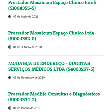
Prestador Mosaicum Espaço Clínico Eireli
(51004355-5)
07 de Maio de 2021
Prestador Mosaicum Espaço Clínico Ltda
(51004352-0)
01 de Outubro de 2020
MUDANÇA DE ENDEREÇO - DIAGITAB
SERVIÇOS MÉDICOS LTDA (54003267-5)
03 de Novembro de 2020
Prestador Medlife Consultas e Diagnósticos
(51004334-2)
01 de Janeiro de 2019