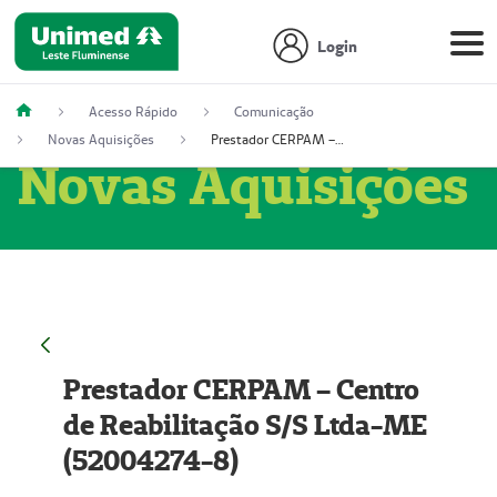
Login
Acesso Rápido
Comunicação
Novas Aquisições
Prestador CERPAM – Centro de Reabilitação S/S Ltda-ME (52004274-8)
Novas Aquisições
Prestador CERPAM – Centro
de Reabilitação S/S Ltda-ME
(52004274-8)