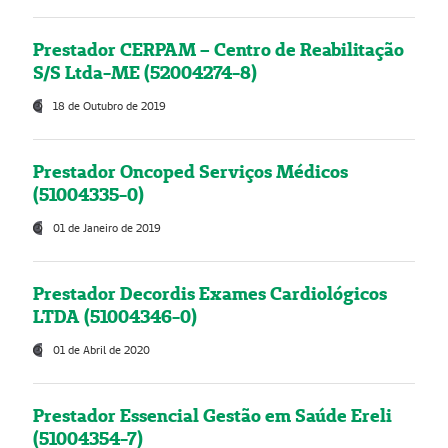
Prestador CERPAM – Centro de Reabilitação
S/S Ltda-ME (52004274-8)
18 de Outubro de 2019
Prestador Oncoped Serviços Médicos
(51004335-0)
01 de Janeiro de 2019
Prestador Decordis Exames Cardiológicos
LTDA (51004346-0)
01 de Abril de 2020
Prestador Essencial Gestão em Saúde Ereli
(51004354-7)