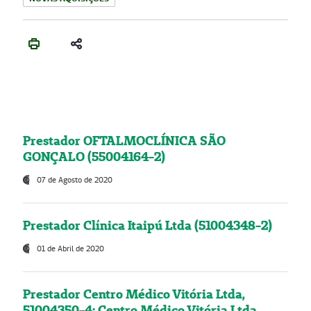
Prestador OFTALMOCLÍNICA SÃO
GONÇALO (55004164-2)
07 de Agosto de 2020
Prestador Clínica Itaipú Ltda (51004348-2)
01 de Abril de 2020
Prestador Centro Médico Vitória Ltda,
51004350-4: Centro Médico Vitória Ltda