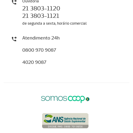
Ouvidoria
21 3803-1120
21 3803-1121
de segunda a sexta, horário comercial
Atendimento 24h
0800 970 9087
4020 9087