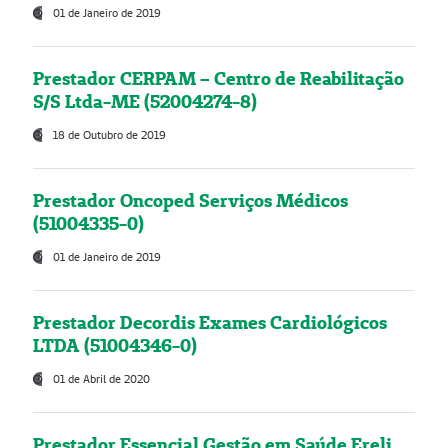
01 de Janeiro de 2019
Prestador CERPAM – Centro de Reabilitação
S/S Ltda-ME (52004274-8)
18 de Outubro de 2019
Prestador Oncoped Serviços Médicos
(51004335-0)
01 de Janeiro de 2019
Prestador Decordis Exames Cardiológicos
LTDA (51004346-0)
01 de Abril de 2020
Prestador Essencial Gestão em Saúde Ereli