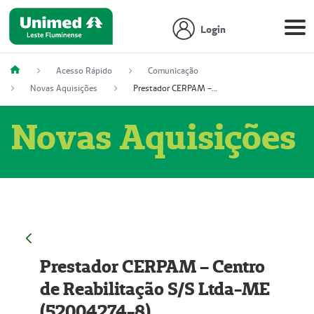
Login
Acesso Rápido
Comunicação
Novas Aquisições
Prestador CERPAM – Centro de Reabilitação S/S Ltda-ME (52004274-8)
Novas Aquisições
Prestador CERPAM – Centro
de Reabilitação S/S Ltda-ME
(52004274-8)