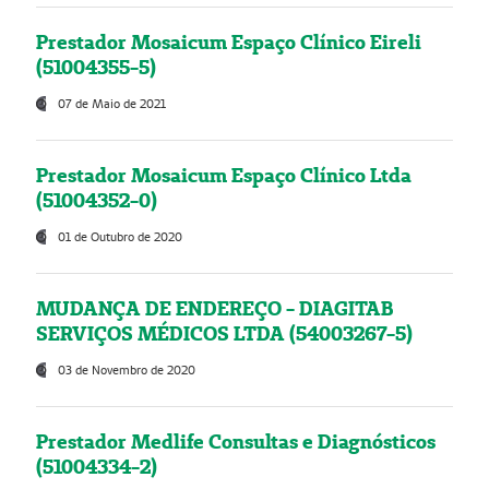
Prestador Mosaicum Espaço Clínico Eireli
(51004355-5)
07 de Maio de 2021
Prestador Mosaicum Espaço Clínico Ltda
(51004352-0)
01 de Outubro de 2020
MUDANÇA DE ENDEREÇO - DIAGITAB
SERVIÇOS MÉDICOS LTDA (54003267-5)
03 de Novembro de 2020
Prestador Medlife Consultas e Diagnósticos
(51004334-2)