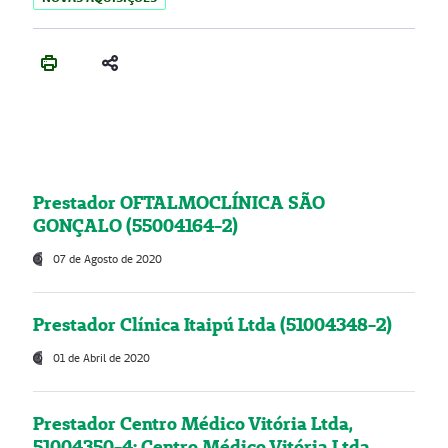
Prestador OFTALMOCLÍNICA SÃO
GONÇALO (55004164-2)
07 de Agosto de 2020
Prestador Clínica Itaipú Ltda (51004348-2)
01 de Abril de 2020
Prestador Centro Médico Vitória Ltda,
51004350-4: Centro Médico Vitória Ltda