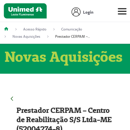
Login
Acesso Rápido
Comunicação
Novas Aquisições
Prestador CERPAM – Centro de Reabilitação S/S Ltda-ME (52004274-8)
Novas Aquisições
Prestador CERPAM – Centro
de Reabilitação S/S Ltda-ME
(52004274-8)