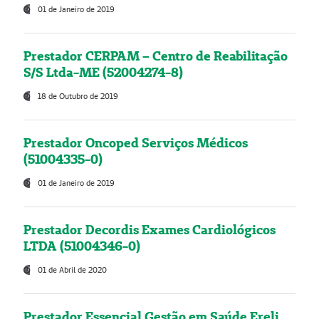
01 de Janeiro de 2019
Prestador CERPAM – Centro de Reabilitação
S/S Ltda-ME (52004274-8)
18 de Outubro de 2019
Prestador Oncoped Serviços Médicos
(51004335-0)
01 de Janeiro de 2019
Prestador Decordis Exames Cardiológicos
LTDA (51004346-0)
01 de Abril de 2020
Prestador Essencial Gestão em Saúde Ereli