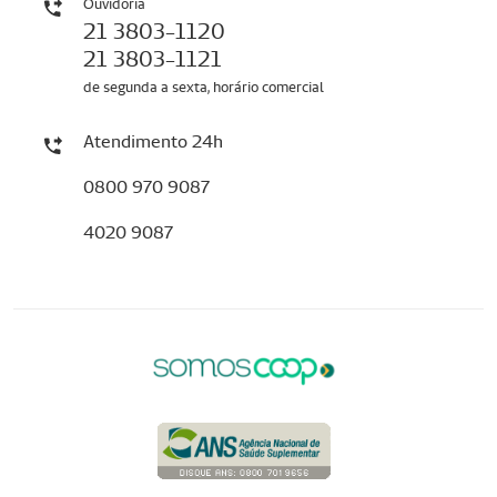
Ouvidoria
21 3803-1120
21 3803-1121
de segunda a sexta, horário comercial
Atendimento 24h
0800 970 9087
4020 9087