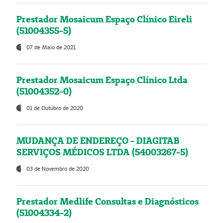
Prestador Mosaicum Espaço Clínico Eireli
(51004355-5)
07 de Maio de 2021
Prestador Mosaicum Espaço Clínico Ltda
(51004352-0)
01 de Outubro de 2020
MUDANÇA DE ENDEREÇO - DIAGITAB
SERVIÇOS MÉDICOS LTDA (54003267-5)
03 de Novembro de 2020
Prestador Medlife Consultas e Diagnósticos
(51004334-2)