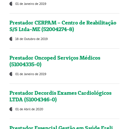
01 de Janeiro de 2019
Prestador CERPAM – Centro de Reabilitação
S/S Ltda-ME (52004274-8)
18 de Outubro de 2019
Prestador Oncoped Serviços Médicos
(51004335-0)
01 de Janeiro de 2019
Prestador Decordis Exames Cardiológicos
LTDA (51004346-0)
01 de Abril de 2020
Prestador Essencial Gestão em Saúde Ereli