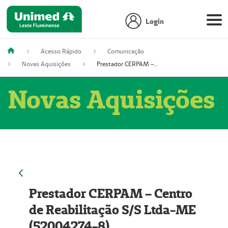
Login
Acesso Rápido
Comunicação
Novas Aquisições
Prestador CERPAM – Centro de Reabilitação S/S Ltda-ME (52004274-8)
Novas Aquisições
Prestador CERPAM – Centro
de Reabilitação S/S Ltda-ME
(52004274-8)