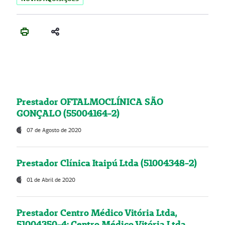
Prestador OFTALMOCLÍNICA SÃO
GONÇALO (55004164-2)
07 de Agosto de 2020
Prestador Clínica Itaipú Ltda (51004348-2)
01 de Abril de 2020
Prestador Centro Médico Vitória Ltda,
51004350-4: Centro Médico Vitória Ltda