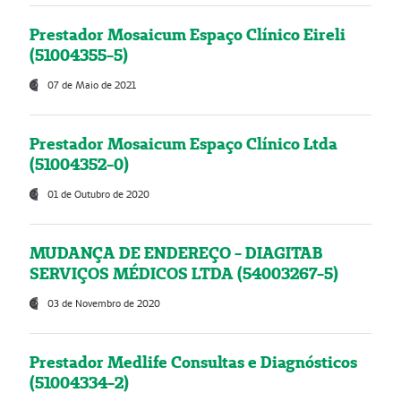
Prestador Mosaicum Espaço Clínico Eireli
(51004355-5)
07 de Maio de 2021
Prestador Mosaicum Espaço Clínico Ltda
(51004352-0)
01 de Outubro de 2020
MUDANÇA DE ENDEREÇO - DIAGITAB
SERVIÇOS MÉDICOS LTDA (54003267-5)
03 de Novembro de 2020
Prestador Medlife Consultas e Diagnósticos
(51004334-2)