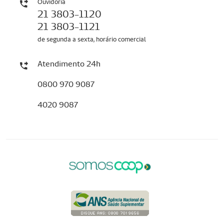
Ouvidoria
21 3803-1120
21 3803-1121
de segunda a sexta, horário comercial
Atendimento 24h
0800 970 9087
4020 9087