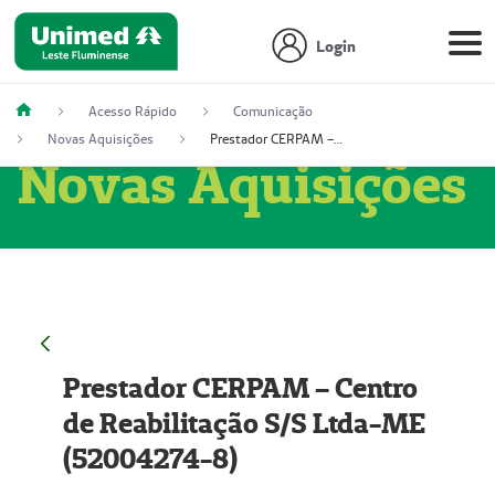
Login
Acesso Rápido
Comunicação
Novas Aquisições
Prestador CERPAM – Centro de Reabilitação S/S Ltda-ME (52004274-8)
Novas Aquisições
Prestador CERPAM – Centro
de Reabilitação S/S Ltda-ME
(52004274-8)