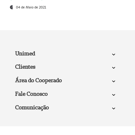
04 de Maio de 2021
Unimed
Clientes
Área do Cooperado
Fale Conosco
Comunicação