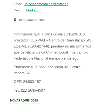
Texto:
Relacionamento do prestador
Design:
Marketing
18 de outubro, 2019
Informamos que, a partir do dia
18/11/2019
, o
prestador
CERPAM – Centro de Reabilitação S/S
Ltda-ME
(52004274-8), prestará os atendimentos
aos beneficiários da
Unimed Local, Intercâmbio
Federativo e Nacional
em novo endereço:
Endereço:
Rua São João, casa 02, Centro,
Itaboraí-RJ
CEP:
24.800-157
Tel.:
(21) 2635-4507
NOVAS AQUISIÇÕES