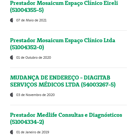
Prestador Mosaicum Espaço Clínico Eireli
(51004355-5)
07 de Maio de 2021
Prestador Mosaicum Espaço Clínico Ltda
(51004352-0)
01 de Outubro de 2020
MUDANÇA DE ENDEREÇO - DIAGITAB
SERVIÇOS MÉDICOS LTDA (54003267-5)
03 de Novembro de 2020
Prestador Medlife Consultas e Diagnósticos
(51004334-2)
01 de Janeiro de 2019