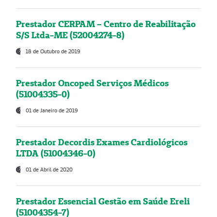
Prestador CERPAM – Centro de Reabilitação
S/S Ltda-ME (52004274-8)
18 de Outubro de 2019
Prestador Oncoped Serviços Médicos
(51004335-0)
01 de Janeiro de 2019
Prestador Decordis Exames Cardiológicos
LTDA (51004346-0)
01 de Abril de 2020
Prestador Essencial Gestão em Saúde Ereli
(51004354-7)