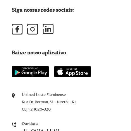
Siga nossas redes sociais:
Baixe nosso aplicativo
Unimed Leste Fluminense
Rua Dr. Borman, 51 - Niterói - RJ
CEP: 24020-320
Ouvidoria
21 3803-1120