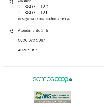
Ouvidoria
21 3803-1120
21 3803-1121
de segunda a sexta, horário comercial
Atendimento 24h
0800 970 9087
4020 9087