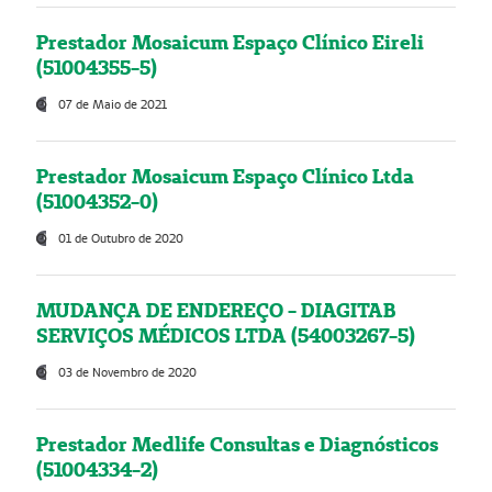
Prestador Mosaicum Espaço Clínico Eireli
(51004355-5)
07 de Maio de 2021
Prestador Mosaicum Espaço Clínico Ltda
(51004352-0)
01 de Outubro de 2020
MUDANÇA DE ENDEREÇO - DIAGITAB
SERVIÇOS MÉDICOS LTDA (54003267-5)
03 de Novembro de 2020
Prestador Medlife Consultas e Diagnósticos
(51004334-2)