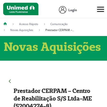
Login
Acesso Rápido
Comunicação
Novas Aquisições
Prestador CERPAM – Centro de Reabilitação S/S Ltda-ME (52004274-8)
Novas Aquisições
Prestador CERPAM – Centro
de Reabilitação S/S Ltda-ME
(52004274-8)