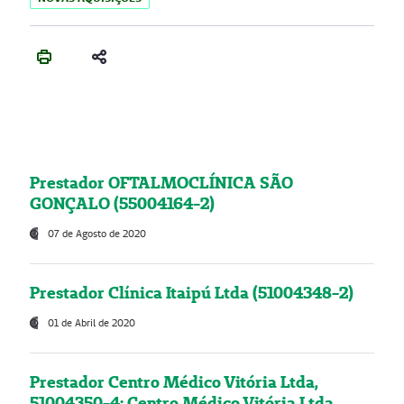
Prestador OFTALMOCLÍNICA SÃO
GONÇALO (55004164-2)
07 de Agosto de 2020
Prestador Clínica Itaipú Ltda (51004348-2)
01 de Abril de 2020
Prestador Centro Médico Vitória Ltda,
51004350-4: Centro Médico Vitória Ltda