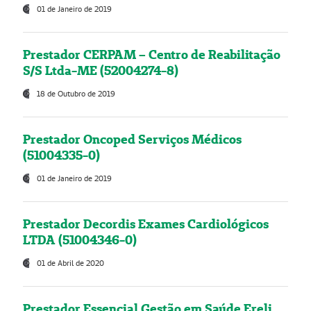
01 de Janeiro de 2019
Prestador CERPAM – Centro de Reabilitação
S/S Ltda-ME (52004274-8)
18 de Outubro de 2019
Prestador Oncoped Serviços Médicos
(51004335-0)
01 de Janeiro de 2019
Prestador Decordis Exames Cardiológicos
LTDA (51004346-0)
01 de Abril de 2020
Prestador Essencial Gestão em Saúde Ereli