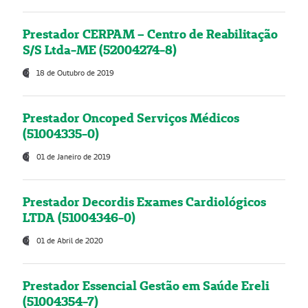
Prestador CERPAM – Centro de Reabilitação
S/S Ltda-ME (52004274-8)
18 de Outubro de 2019
Prestador Oncoped Serviços Médicos
(51004335-0)
01 de Janeiro de 2019
Prestador Decordis Exames Cardiológicos
LTDA (51004346-0)
01 de Abril de 2020
Prestador Essencial Gestão em Saúde Ereli
(51004354-7)