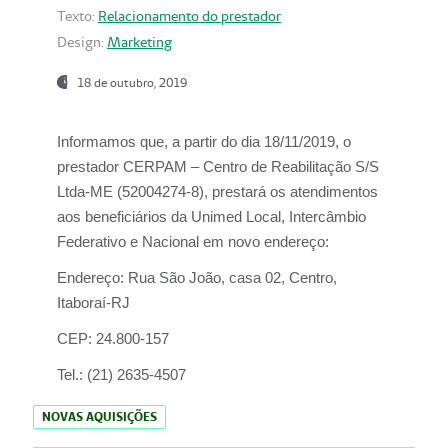
Texto:
Relacionamento do prestador
Design:
Marketing
18 de outubro, 2019
Informamos que, a partir do dia
18/11/2019
, o
prestador
CERPAM – Centro de Reabilitação S/S
Ltda-ME
(52004274-8), prestará os atendimentos
aos beneficiários da
Unimed Local, Intercâmbio
Federativo e Nacional
em novo endereço:
Endereço:
Rua São João, casa 02, Centro,
Itaboraí-RJ
CEP:
24.800-157
Tel.:
(21) 2635-4507
NOVAS AQUISIÇÕES