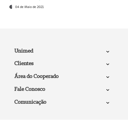
04 de Maio de 2021
Unimed
Clientes
Área do Cooperado
Fale Conosco
Comunicação