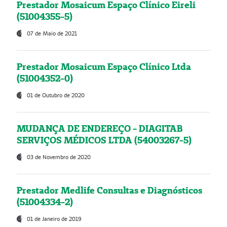
Prestador Mosaicum Espaço Clínico Eireli
(51004355-5)
07 de Maio de 2021
Prestador Mosaicum Espaço Clínico Ltda
(51004352-0)
01 de Outubro de 2020
MUDANÇA DE ENDEREÇO - DIAGITAB
SERVIÇOS MÉDICOS LTDA (54003267-5)
03 de Novembro de 2020
Prestador Medlife Consultas e Diagnósticos
(51004334-2)
01 de Janeiro de 2019