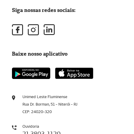
Siga nossas redes sociais:
Baixe nosso aplicativo
Unimed Leste Fluminense
Rua Dr. Borman, 51 - Niterói - RJ
CEP: 24020-320
Ouvidoria
21 3803-1120