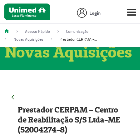
Login
Acesso Rápido
Comunicação
Novas Aquisições
Prestador CERPAM – Centro de Reabilitação S/S Ltda-ME (52004274-8)
Novas Aquisições
Prestador CERPAM – Centro
de Reabilitação S/S Ltda-ME
(52004274-8)