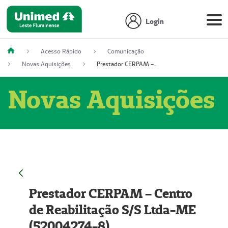
Login
Acesso Rápido
Comunicação
Novas Aquisições
Prestador CERPAM – Centro de Reabilitação S/S Ltda-ME (52004274-8)
Novas Aquisições
Prestador CERPAM – Centro
de Reabilitação S/S Ltda-ME
(52004274-8)