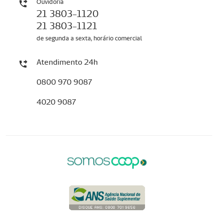
Ouvidoria
21 3803-1120
21 3803-1121
de segunda a sexta, horário comercial
Atendimento 24h
0800 970 9087
4020 9087