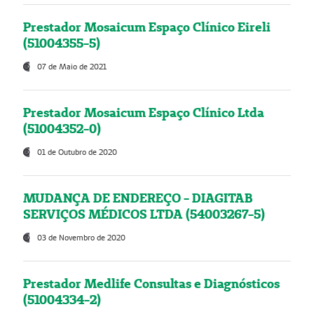
Prestador Mosaicum Espaço Clínico Eireli
(51004355-5)
07 de Maio de 2021
Prestador Mosaicum Espaço Clínico Ltda
(51004352-0)
01 de Outubro de 2020
MUDANÇA DE ENDEREÇO - DIAGITAB
SERVIÇOS MÉDICOS LTDA (54003267-5)
03 de Novembro de 2020
Prestador Medlife Consultas e Diagnósticos
(51004334-2)