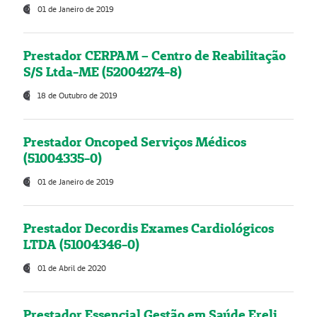
01 de Janeiro de 2019
Prestador CERPAM – Centro de Reabilitação
S/S Ltda-ME (52004274-8)
18 de Outubro de 2019
Prestador Oncoped Serviços Médicos
(51004335-0)
01 de Janeiro de 2019
Prestador Decordis Exames Cardiológicos
LTDA (51004346-0)
01 de Abril de 2020
Prestador Essencial Gestão em Saúde Ereli