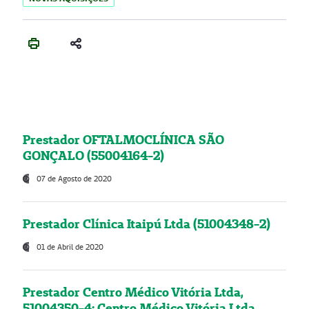
Prestador OFTALMOCLÍNICA SÃO
GONÇALO (55004164-2)
07 de Agosto de 2020
Prestador Clínica Itaipú Ltda (51004348-2)
01 de Abril de 2020
Prestador Centro Médico Vitória Ltda,
51004350-4: Centro Médico Vitória Ltda