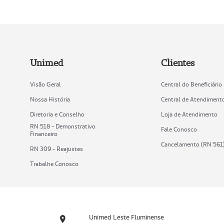
Unimed
Clientes
Visão Geral
Central do Beneficiário
Nossa História
Central de Atendiment
Diretoria e Conselho
Loja de Atendimento
RN 518 - Demonstrativo
Fale Conosco
Financeiro
Cancelamento (RN 561
RN 309 - Reajustes
Trabalhe Conosco
Unimed Leste Fluminense