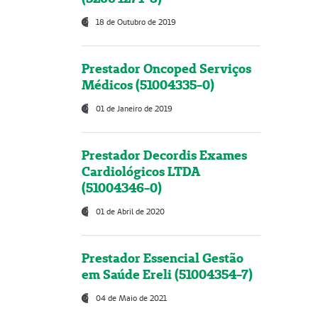
18 de Outubro de 2019
Prestador Oncoped Serviços
Médicos (51004335-0)
01 de Janeiro de 2019
Prestador Decordis Exames
Cardiológicos LTDA
(51004346-0)
01 de Abril de 2020
Prestador Essencial Gestão
em Saúde Ereli (51004354-7)
04 de Maio de 2021