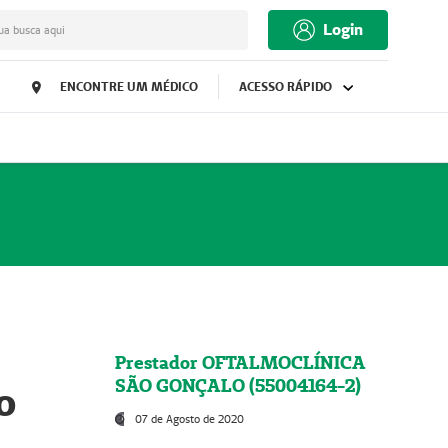
Login
ua busca aqui
ENCONTRE UM MÉDICO
ACESSO RÁPIDO
Prestador OFTALMOCLÍNICA
SÃO GONÇALO (55004164-2)
o
07 de Agosto de 2020