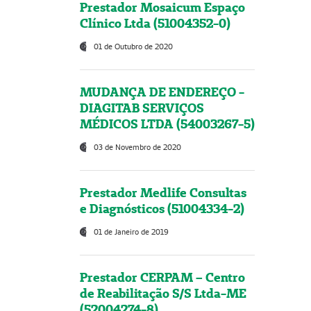
Prestador Mosaicum Espaço
Clínico Ltda (51004352-0)
01 de Outubro de 2020
MUDANÇA DE ENDEREÇO -
DIAGITAB SERVIÇOS
MÉDICOS LTDA (54003267-5)
03 de Novembro de 2020
Prestador Medlife Consultas
e Diagnósticos (51004334-2)
01 de Janeiro de 2019
Prestador CERPAM – Centro
de Reabilitação S/S Ltda-ME
(52004274-8)