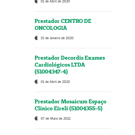
01 de Abril de 2020
Prestador CENTRO DE
ONCOLOGIA
15 de Janeiro de 2020
Prestador Decordis Exames
Cardiológicos LTDA
(51004347-4)
01 de Abril de 2020
Prestador Mosaicum Espaço
Clínico Eireli (51004355-5)
07 de Maio de 2021