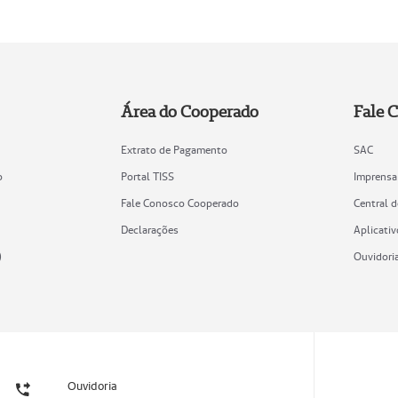
Área do Cooperado
Fale 
Extrato de Pagamento
SAC
o
Portal TISS
Imprensa
Fale Conosco Cooperado
Central 
Declarações
Aplicativ
)
Ouvidori
Ouvidoria