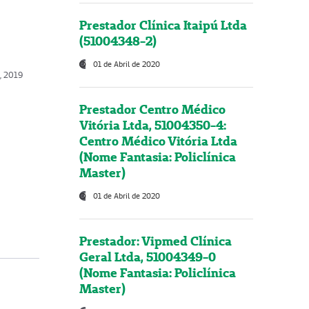
Prestador Clínica Itaipú Ltda
(51004348-2)
01 de Abril de 2020
, 2019
Prestador Centro Médico
Vitória Ltda, 51004350-4:
Centro Médico Vitória Ltda
(Nome Fantasia: Policlínica
Master)
01 de Abril de 2020
Prestador: Vipmed Clínica
Geral Ltda, 51004349-0
(Nome Fantasia: Policlínica
Master)