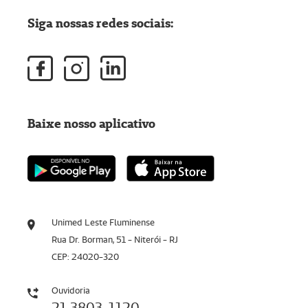
Siga nossas redes sociais:
Baixe nosso aplicativo
Unimed Leste Fluminense
Rua Dr. Borman, 51 - Niterói - RJ
CEP: 24020-320
Ouvidoria
21 3803-1120