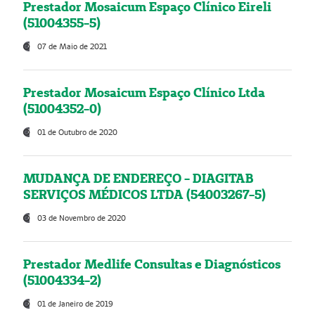
Prestador Mosaicum Espaço Clínico Eireli
(51004355-5)
07 de Maio de 2021
Prestador Mosaicum Espaço Clínico Ltda
(51004352-0)
01 de Outubro de 2020
MUDANÇA DE ENDEREÇO - DIAGITAB
SERVIÇOS MÉDICOS LTDA (54003267-5)
03 de Novembro de 2020
Prestador Medlife Consultas e Diagnósticos
(51004334-2)
01 de Janeiro de 2019