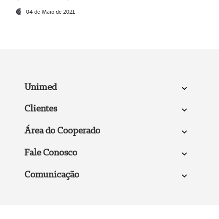
04 de Maio de 2021
Unimed
Clientes
Área do Cooperado
Fale Conosco
Comunicação