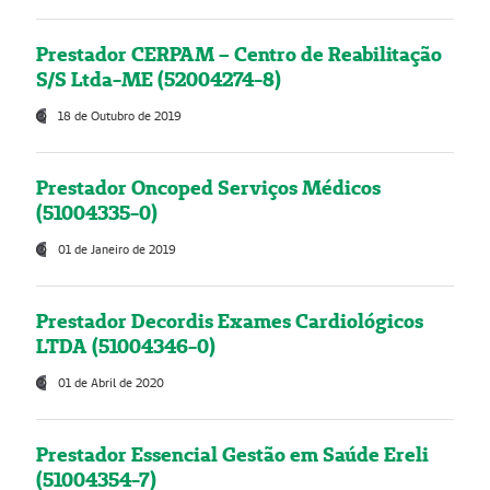
Prestador CERPAM – Centro de Reabilitação
S/S Ltda-ME (52004274-8)
18 de Outubro de 2019
Prestador Oncoped Serviços Médicos
(51004335-0)
01 de Janeiro de 2019
Prestador Decordis Exames Cardiológicos
LTDA (51004346-0)
01 de Abril de 2020
Prestador Essencial Gestão em Saúde Ereli
(51004354-7)