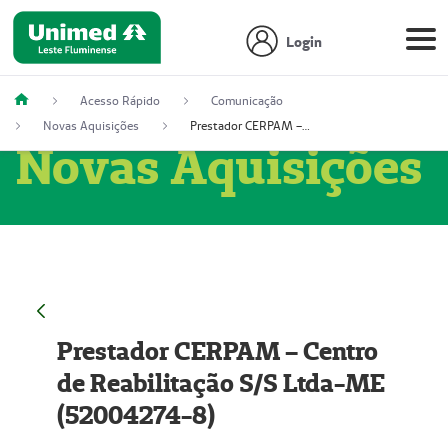
Login
Acesso Rápido
Comunicação
Novas Aquisições
Prestador CERPAM – Centro de Reabilitação S/S Ltda-ME (52004274-8)
Novas Aquisições
Prestador CERPAM – Centro
de Reabilitação S/S Ltda-ME
(52004274-8)