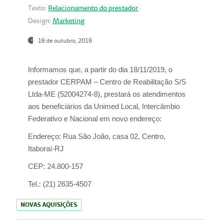
Texto:
Relacionamento do prestador
Design:
Marketing
18 de outubro, 2019
Informamos que, a partir do dia
18/11/2019
, o
prestador
CERPAM – Centro de Reabilitação S/S
Ltda-ME
(52004274-8), prestará os atendimentos
aos beneficiários da
Unimed Local, Intercâmbio
Federativo e Nacional
em novo endereço:
Endereço:
Rua São João, casa 02, Centro,
Itaboraí-RJ
CEP:
24.800-157
Tel.:
(21) 2635-4507
NOVAS AQUISIÇÕES