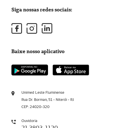
Siga nossas redes sociais:
Baixe nosso aplicativo
Unimed Leste Fluminense
Rua Dr. Borman, 51 - Niterói - RJ
CEP: 24020-320
Ouvidoria
21 3803-1120