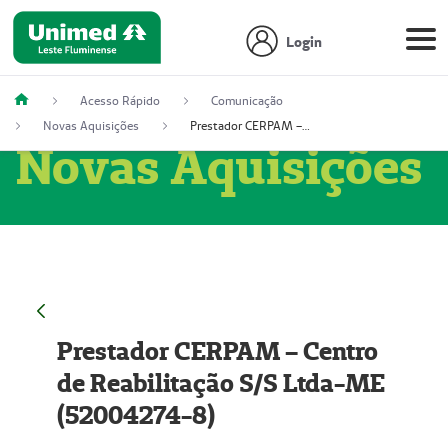
Login
Acesso Rápido
Comunicação
Novas Aquisições
Prestador CERPAM – Centro de Reabilitação S/S Ltda-ME (52004274-8)
Novas Aquisições
Prestador CERPAM – Centro
de Reabilitação S/S Ltda-ME
(52004274-8)