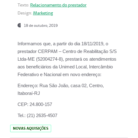
Texto:
Relacionamento do prestador
Design:
Marketing
18 de outubro, 2019
Informamos que, a partir do dia
18/11/2019
, o
prestador
CERPAM – Centro de Reabilitação S/S
Ltda-ME
(52004274-8), prestará os atendimentos
aos beneficiários da
Unimed Local, Intercâmbio
Federativo e Nacional
em novo endereço:
Endereço:
Rua São João, casa 02, Centro,
Itaboraí-RJ
CEP:
24.800-157
Tel.:
(21) 2635-4507
NOVAS AQUISIÇÕES