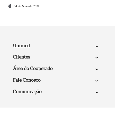
04 de Maio de 2021
Unimed
Clientes
Área do Cooperado
Fale Conosco
Comunicação