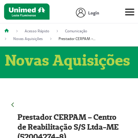
Login
Acesso Rápido
Comunicação
Novas Aquisições
Prestador CERPAM – Centro de Reabilitação S/S Ltda-ME (52004274-8)
Novas Aquisições
Prestador CERPAM – Centro
de Reabilitação S/S Ltda-ME
(52004274-8)