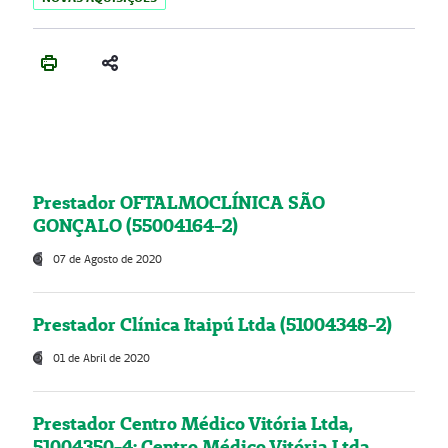
Prestador OFTALMOCLÍNICA SÃO
GONÇALO (55004164-2)
07 de Agosto de 2020
Prestador Clínica Itaipú Ltda (51004348-2)
01 de Abril de 2020
Prestador Centro Médico Vitória Ltda,
51004350-4: Centro Médico Vitória Ltda