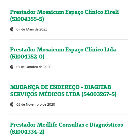
Prestador Mosaicum Espaço Clínico Eireli
(51004355-5)
07 de Maio de 2021
Prestador Mosaicum Espaço Clínico Ltda
(51004352-0)
01 de Outubro de 2020
MUDANÇA DE ENDEREÇO - DIAGITAB
SERVIÇOS MÉDICOS LTDA (54003267-5)
03 de Novembro de 2020
Prestador Medlife Consultas e Diagnósticos
(51004334-2)