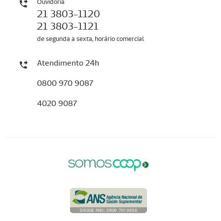
Ouvidoria
21 3803-1120
21 3803-1121
de segunda a sexta, horário comercial
Atendimento 24h
0800 970 9087
4020 9087