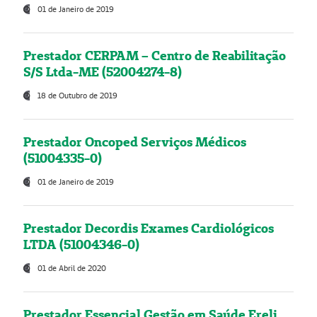
01 de Janeiro de 2019
Prestador CERPAM – Centro de Reabilitação
S/S Ltda-ME (52004274-8)
18 de Outubro de 2019
Prestador Oncoped Serviços Médicos
(51004335-0)
01 de Janeiro de 2019
Prestador Decordis Exames Cardiológicos
LTDA (51004346-0)
01 de Abril de 2020
Prestador Essencial Gestão em Saúde Ereli