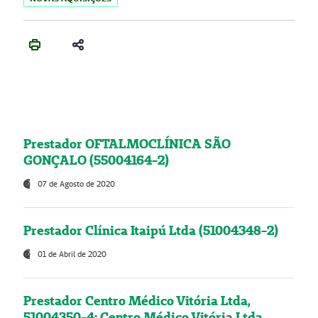
Prestador OFTALMOCLÍNICA SÃO
GONÇALO (55004164-2)
07 de Agosto de 2020
Prestador Clínica Itaipú Ltda (51004348-2)
01 de Abril de 2020
Prestador Centro Médico Vitória Ltda,
51004350-4: Centro Médico Vitória Ltda