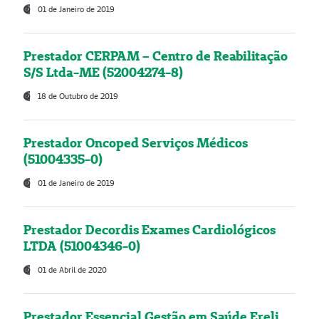
01 de Janeiro de 2019
Prestador CERPAM – Centro de Reabilitação
S/S Ltda-ME (52004274-8)
18 de Outubro de 2019
Prestador Oncoped Serviços Médicos
(51004335-0)
01 de Janeiro de 2019
Prestador Decordis Exames Cardiológicos
LTDA (51004346-0)
01 de Abril de 2020
Prestador Essencial Gestão em Saúde Ereli