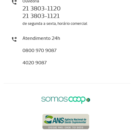
Ouvidoria
21 3803-1120
21 3803-1121
de segunda a sexta, horário comercial
Atendimento 24h
0800 970 9087
4020 9087