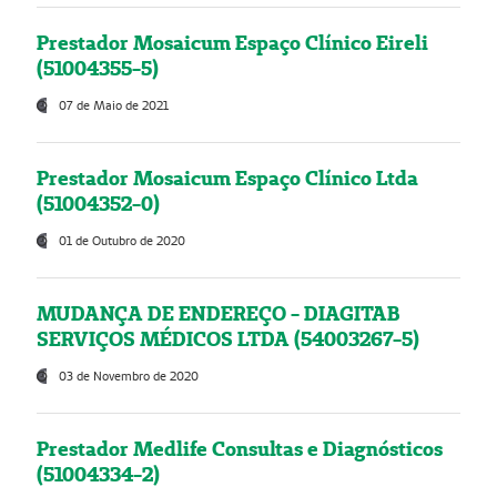
Prestador Mosaicum Espaço Clínico Eireli
(51004355-5)
07 de Maio de 2021
Prestador Mosaicum Espaço Clínico Ltda
(51004352-0)
01 de Outubro de 2020
MUDANÇA DE ENDEREÇO - DIAGITAB
SERVIÇOS MÉDICOS LTDA (54003267-5)
03 de Novembro de 2020
Prestador Medlife Consultas e Diagnósticos
(51004334-2)