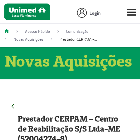
Login
Acesso Rápido
Comunicação
Novas Aquisições
Prestador CERPAM – Centro de Reabilitação S/S Ltda-ME (52004274-8)
Novas Aquisições
Prestador CERPAM – Centro
de Reabilitação S/S Ltda-ME
(52004274-8)