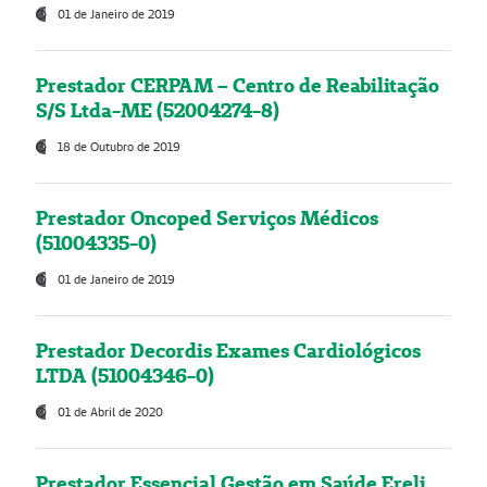
01 de Janeiro de 2019
Prestador CERPAM – Centro de Reabilitação
S/S Ltda-ME (52004274-8)
18 de Outubro de 2019
Prestador Oncoped Serviços Médicos
(51004335-0)
01 de Janeiro de 2019
Prestador Decordis Exames Cardiológicos
LTDA (51004346-0)
01 de Abril de 2020
Prestador Essencial Gestão em Saúde Ereli