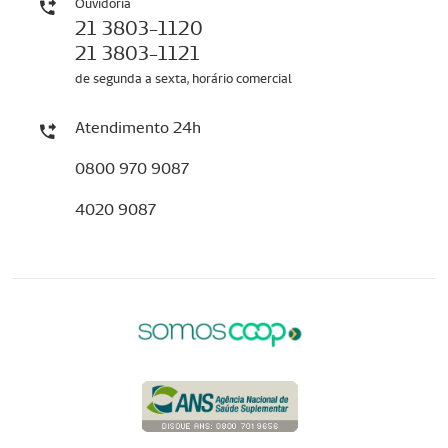
Ouvidoria
21 3803-1120
21 3803-1121
de segunda a sexta, horário comercial
Atendimento 24h
0800 970 9087
4020 9087