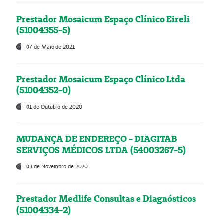
Prestador Mosaicum Espaço Clínico Eireli
(51004355-5)
07 de Maio de 2021
Prestador Mosaicum Espaço Clínico Ltda
(51004352-0)
01 de Outubro de 2020
MUDANÇA DE ENDEREÇO - DIAGITAB
SERVIÇOS MÉDICOS LTDA (54003267-5)
03 de Novembro de 2020
Prestador Medlife Consultas e Diagnósticos
(51004334-2)