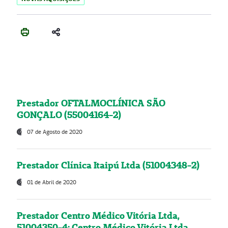
Prestador OFTALMOCLÍNICA SÃO
GONÇALO (55004164-2)
07 de Agosto de 2020
Prestador Clínica Itaipú Ltda (51004348-2)
01 de Abril de 2020
Prestador Centro Médico Vitória Ltda,
51004350-4: Centro Médico Vitória Ltda