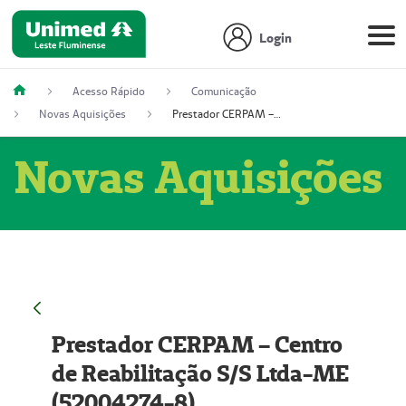
Login
Acesso Rápido
Comunicação
Novas Aquisições
Prestador CERPAM – Centro de Reabilitação S/S Ltda-ME (52004274-8)
Novas Aquisições
Prestador CERPAM – Centro
de Reabilitação S/S Ltda-ME
(52004274-8)