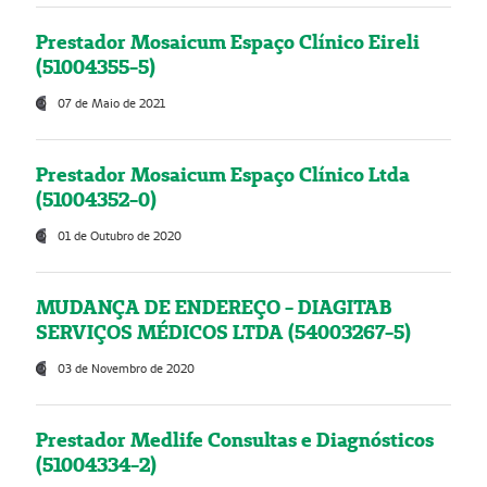
Prestador Mosaicum Espaço Clínico Eireli
(51004355-5)
07 de Maio de 2021
Prestador Mosaicum Espaço Clínico Ltda
(51004352-0)
01 de Outubro de 2020
MUDANÇA DE ENDEREÇO - DIAGITAB
SERVIÇOS MÉDICOS LTDA (54003267-5)
03 de Novembro de 2020
Prestador Medlife Consultas e Diagnósticos
(51004334-2)