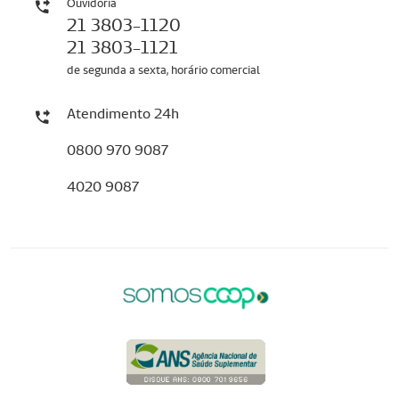
Ouvidoria
21 3803-1120
21 3803-1121
de segunda a sexta, horário comercial
Atendimento 24h
0800 970 9087
4020 9087