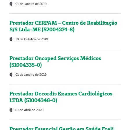
01 de Janeiro de 2019
Prestador CERPAM – Centro de Reabilitação
S/S Ltda-ME (52004274-8)
18 de Outubro de 2019
Prestador Oncoped Serviços Médicos
(51004335-0)
01 de Janeiro de 2019
Prestador Decordis Exames Cardiológicos
LTDA (51004346-0)
01 de Abril de 2020
Prestador Essencial Gestão em Saúde Ereli