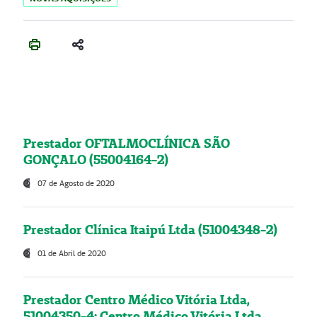
Prestador OFTALMOCLÍNICA SÃO
GONÇALO (55004164-2)
07 de Agosto de 2020
Prestador Clínica Itaipú Ltda (51004348-2)
01 de Abril de 2020
Prestador Centro Médico Vitória Ltda,
51004350-4: Centro Médico Vitória Ltda