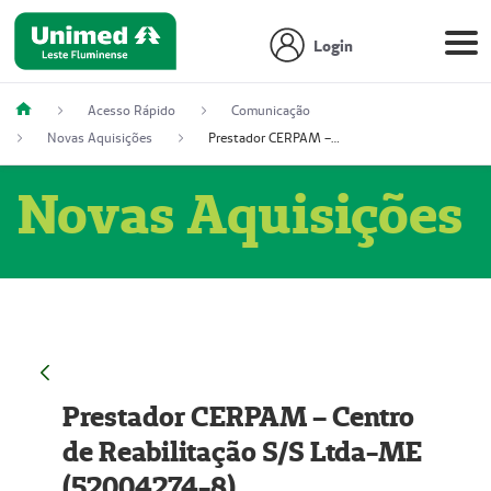
Login
Acesso Rápido
Comunicação
Novas Aquisições
Prestador CERPAM – Centro de Reabilitação S/S Ltda-ME (52004274-8)
Novas Aquisições
Prestador CERPAM – Centro
de Reabilitação S/S Ltda-ME
(52004274-8)