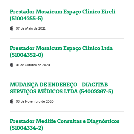
Prestador Mosaicum Espaço Clínico Eireli
(51004355-5)
07 de Maio de 2021
Prestador Mosaicum Espaço Clínico Ltda
(51004352-0)
01 de Outubro de 2020
MUDANÇA DE ENDEREÇO - DIAGITAB
SERVIÇOS MÉDICOS LTDA (54003267-5)
03 de Novembro de 2020
Prestador Medlife Consultas e Diagnósticos
(51004334-2)