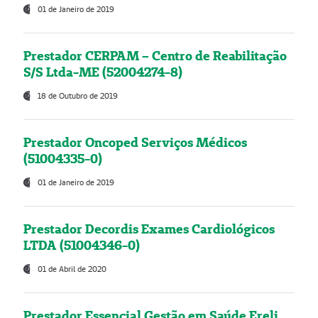
01 de Janeiro de 2019
Prestador CERPAM – Centro de Reabilitação
S/S Ltda-ME (52004274-8)
18 de Outubro de 2019
Prestador Oncoped Serviços Médicos
(51004335-0)
01 de Janeiro de 2019
Prestador Decordis Exames Cardiológicos
LTDA (51004346-0)
01 de Abril de 2020
Prestador Essencial Gestão em Saúde Ereli