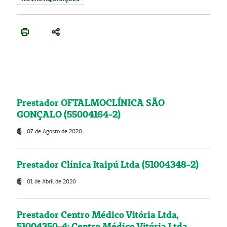
Prestador OFTALMOCLÍNICA SÃO
GONÇALO (55004164-2)
07 de Agosto de 2020
Prestador Clínica Itaipú Ltda (51004348-2)
01 de Abril de 2020
Prestador Centro Médico Vitória Ltda,
51004350-4: Centro Médico Vitória Ltda