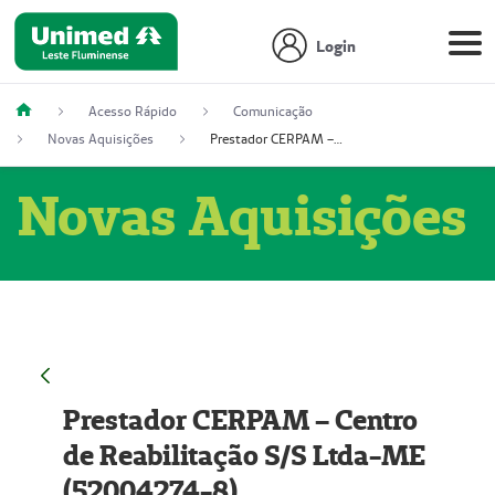
Login
Acesso Rápido
Comunicação
Novas Aquisições
Prestador CERPAM – Centro de Reabilitação S/S Ltda-ME (52004274-8)
Novas Aquisições
Prestador CERPAM – Centro
de Reabilitação S/S Ltda-ME
(52004274-8)