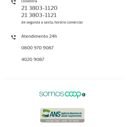
Ouvidoria
21 3803-1120
21 3803-1121
de segunda a sexta, horário comercial
Atendimento 24h
0800 970 9087
4020 9087