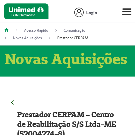
Login
Acesso Rápido
Comunicação
Novas Aquisições
Prestador CERPAM – Centro de Reabilitação S/S Ltda-ME (52004274-8)
Novas Aquisições
Prestador CERPAM – Centro
de Reabilitação S/S Ltda-ME
(52004274-8)