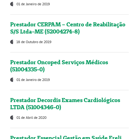
01 de Janeiro de 2019
Prestador CERPAM – Centro de Reabilitação
S/S Ltda-ME (52004274-8)
18 de Outubro de 2019
Prestador Oncoped Serviços Médicos
(51004335-0)
01 de Janeiro de 2019
Prestador Decordis Exames Cardiológicos
LTDA (51004346-0)
01 de Abril de 2020
Prestador Essencial Gestão em Saúde Ereli