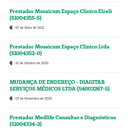
Prestador Mosaicum Espaço Clínico Eireli
(51004355-5)
07 de Maio de 2021
Prestador Mosaicum Espaço Clínico Ltda
(51004352-0)
01 de Outubro de 2020
MUDANÇA DE ENDEREÇO - DIAGITAB
SERVIÇOS MÉDICOS LTDA (54003267-5)
03 de Novembro de 2020
Prestador Medlife Consultas e Diagnósticos
(51004334-2)