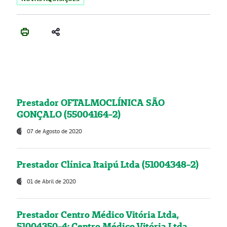
Prestador OFTALMOCLÍNICA SÃO
GONÇALO (55004164-2)
07 de Agosto de 2020
Prestador Clínica Itaipú Ltda (51004348-2)
01 de Abril de 2020
Prestador Centro Médico Vitória Ltda,
51004350-4: Centro Médico Vitória Ltda