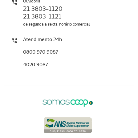
Ouvidoria
21 3803-1120
21 3803-1121
de segunda a sexta, horário comercial
Atendimento 24h
0800 970 9087
4020 9087