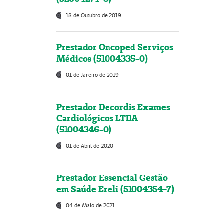
18 de Outubro de 2019
Prestador Oncoped Serviços
Médicos (51004335-0)
01 de Janeiro de 2019
Prestador Decordis Exames
Cardiológicos LTDA
(51004346-0)
01 de Abril de 2020
Prestador Essencial Gestão
em Saúde Ereli (51004354-7)
04 de Maio de 2021