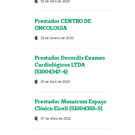
01 de Abril de 2020
Prestador CENTRO DE
ONCOLOGIA
15 de Janeiro de 2020
Prestador Decordis Exames
Cardiológicos LTDA
(51004347-4)
01 de Abril de 2020
Prestador Mosaicum Espaço
Clínico Eireli (51004355-5)
07 de Maio de 2021