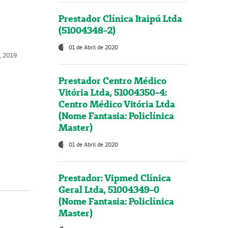
Prestador Clínica Itaipú Ltda
(51004348-2)
01 de Abril de 2020
, 2019
Prestador Centro Médico
Vitória Ltda, 51004350-4:
Centro Médico Vitória Ltda
(Nome Fantasia: Policlínica
Master)
01 de Abril de 2020
Prestador: Vipmed Clínica
Geral Ltda, 51004349-0
(Nome Fantasia: Policlínica
Master)