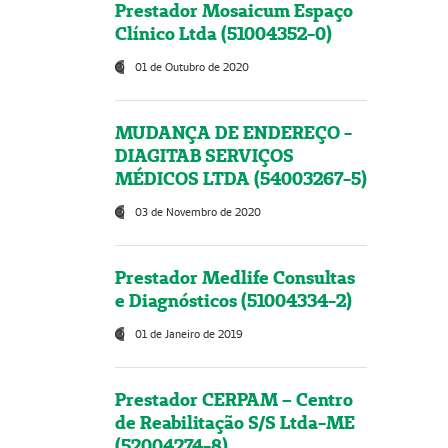
Prestador Mosaicum Espaço
Clínico Ltda (51004352-0)
01 de Outubro de 2020
MUDANÇA DE ENDEREÇO -
DIAGITAB SERVIÇOS
MÉDICOS LTDA (54003267-5)
03 de Novembro de 2020
Prestador Medlife Consultas
e Diagnósticos (51004334-2)
01 de Janeiro de 2019
Prestador CERPAM – Centro
de Reabilitação S/S Ltda-ME
(52004274-8)