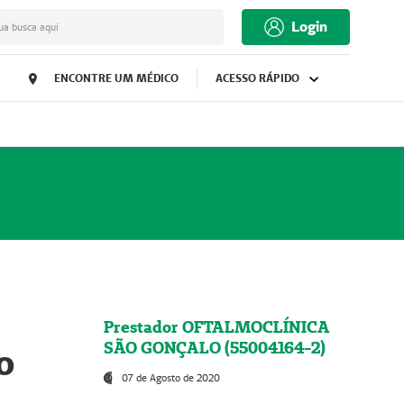
Login
ua busca aqui
ENCONTRE UM MÉDICO
ACESSO RÁPIDO
Prestador OFTALMOCLÍNICA
SÃO GONÇALO (55004164-2)
o
07 de Agosto de 2020