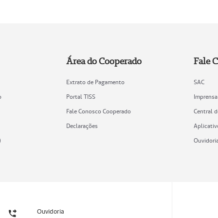
Área do Cooperado
Fale 
Extrato de Pagamento
SAC
o
Portal TISS
Imprensa
Fale Conosco Cooperado
Central 
Declarações
Aplicativ
)
Ouvidori
Ouvidoria