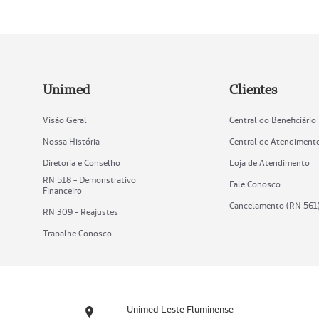
Unimed
Clientes
Visão Geral
Central do Beneficiário
Nossa História
Central de Atendiment
Diretoria e Conselho
Loja de Atendimento
RN 518 - Demonstrativo
Fale Conosco
Financeiro
Cancelamento (RN 561
RN 309 - Reajustes
Trabalhe Conosco
Unimed Leste Fluminense