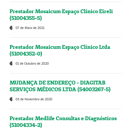
Prestador Mosaicum Espaço Clínico Eireli
(51004355-5)
07 de Maio de 2021
Prestador Mosaicum Espaço Clínico Ltda
(51004352-0)
01 de Outubro de 2020
MUDANÇA DE ENDEREÇO - DIAGITAB
SERVIÇOS MÉDICOS LTDA (54003267-5)
03 de Novembro de 2020
Prestador Medlife Consultas e Diagnósticos
(51004334-2)