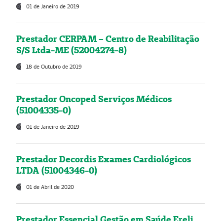
01 de Janeiro de 2019
Prestador CERPAM – Centro de Reabilitação
S/S Ltda-ME (52004274-8)
18 de Outubro de 2019
Prestador Oncoped Serviços Médicos
(51004335-0)
01 de Janeiro de 2019
Prestador Decordis Exames Cardiológicos
LTDA (51004346-0)
01 de Abril de 2020
Prestador Essencial Gestão em Saúde Ereli