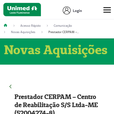
Login
Acesso Rápido
Comunicação
Novas Aquisições
Prestador CERPAM – Centro de Reabilitação S/S Ltda-ME (52004274-8)
Novas Aquisições
Prestador CERPAM – Centro
de Reabilitação S/S Ltda-ME
(52004274-8)