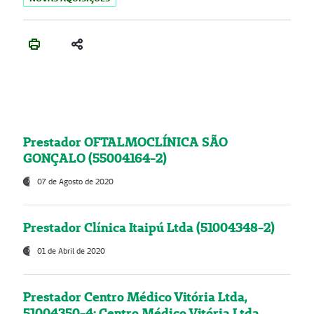
Prestador OFTALMOCLÍNICA SÃO
GONÇALO (55004164-2)
07 de Agosto de 2020
Prestador Clínica Itaipú Ltda (51004348-2)
01 de Abril de 2020
Prestador Centro Médico Vitória Ltda,
51004350-4: Centro Médico Vitória Ltda