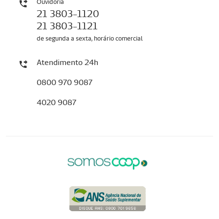
Ouvidoria
21 3803-1120
21 3803-1121
de segunda a sexta, horário comercial
Atendimento 24h
0800 970 9087
4020 9087