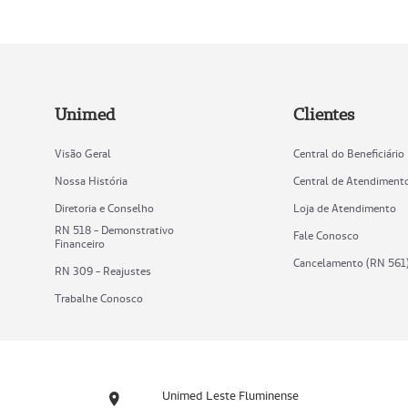
Unimed
Clientes
Visão Geral
Central do Beneficiário
Nossa História
Central de Atendiment
Diretoria e Conselho
Loja de Atendimento
RN 518 - Demonstrativo
Fale Conosco
Financeiro
Cancelamento (RN 561
RN 309 - Reajustes
Trabalhe Conosco
Unimed Leste Fluminense