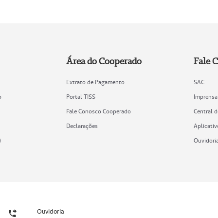
Área do Cooperado
Fale 
Extrato de Pagamento
SAC
o
Portal TISS
Imprensa
Fale Conosco Cooperado
Central 
Declarações
Aplicativ
)
Ouvidori
Ouvidoria