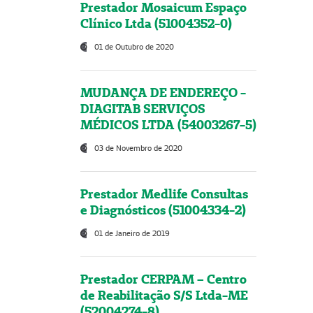
Prestador Mosaicum Espaço
Clínico Ltda (51004352-0)
01 de Outubro de 2020
MUDANÇA DE ENDEREÇO -
DIAGITAB SERVIÇOS
MÉDICOS LTDA (54003267-5)
03 de Novembro de 2020
Prestador Medlife Consultas
e Diagnósticos (51004334-2)
01 de Janeiro de 2019
Prestador CERPAM – Centro
de Reabilitação S/S Ltda-ME
(52004274-8)