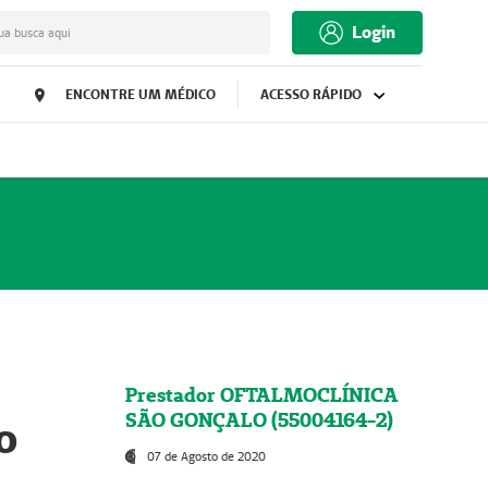
Login
ua busca aqui
ENCONTRE UM MÉDICO
ACESSO RÁPIDO
Prestador OFTALMOCLÍNICA
SÃO GONÇALO (55004164-2)
o
07 de Agosto de 2020