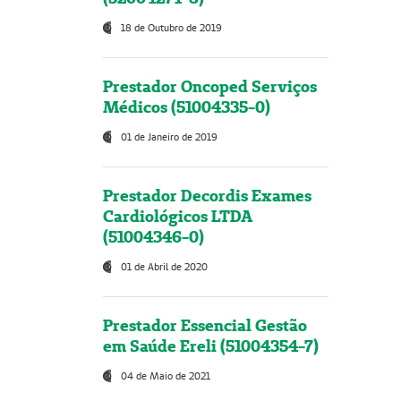
18 de Outubro de 2019
Prestador Oncoped Serviços
Médicos (51004335-0)
01 de Janeiro de 2019
Prestador Decordis Exames
Cardiológicos LTDA
(51004346-0)
01 de Abril de 2020
Prestador Essencial Gestão
em Saúde Ereli (51004354-7)
04 de Maio de 2021