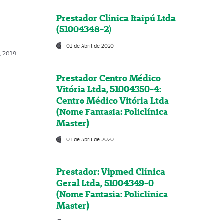
Prestador Clínica Itaipú Ltda
(51004348-2)
01 de Abril de 2020
, 2019
Prestador Centro Médico
Vitória Ltda, 51004350-4:
Centro Médico Vitória Ltda
(Nome Fantasia: Policlínica
Master)
01 de Abril de 2020
Prestador: Vipmed Clínica
Geral Ltda, 51004349-0
(Nome Fantasia: Policlínica
Master)