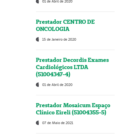
01 de Abril de 2020
Prestador CENTRO DE
ONCOLOGIA
15 de Janeiro de 2020
Prestador Decordis Exames
Cardiológicos LTDA
(51004347-4)
01 de Abril de 2020
Prestador Mosaicum Espaço
Clínico Eireli (51004355-5)
07 de Maio de 2021