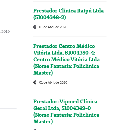
Prestador Clínica Itaipú Ltda
(51004348-2)
01 de Abril de 2020
, 2019
Prestador Centro Médico
Vitória Ltda, 51004350-4:
Centro Médico Vitória Ltda
(Nome Fantasia: Policlínica
Master)
01 de Abril de 2020
Prestador: Vipmed Clínica
Geral Ltda, 51004349-0
(Nome Fantasia: Policlínica
Master)