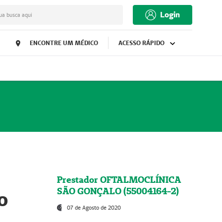
Login
ua busca aqui
ENCONTRE UM MÉDICO
ACESSO RÁPIDO
Prestador OFTALMOCLÍNICA
SÃO GONÇALO (55004164-2)
o
07 de Agosto de 2020