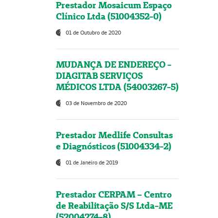
Prestador Mosaicum Espaço
Clínico Ltda (51004352-0)
01 de Outubro de 2020
MUDANÇA DE ENDEREÇO -
DIAGITAB SERVIÇOS
MÉDICOS LTDA (54003267-5)
03 de Novembro de 2020
Prestador Medlife Consultas
e Diagnósticos (51004334-2)
01 de Janeiro de 2019
Prestador CERPAM – Centro
de Reabilitação S/S Ltda-ME
(52004274-8)