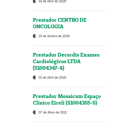
01 de Abril de 2020
Prestador CENTRO DE
ONCOLOGIA
15 de Janeiro de 2020
Prestador Decordis Exames
Cardiológicos LTDA
(51004347-4)
01 de Abril de 2020
Prestador Mosaicum Espaço
Clínico Eireli (51004355-5)
07 de Maio de 2021