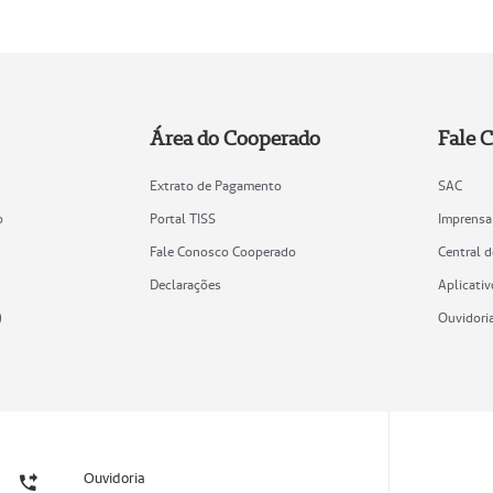
Área do Cooperado
Fale 
Extrato de Pagamento
SAC
o
Portal TISS
Imprensa
Fale Conosco Cooperado
Central 
Declarações
Aplicativ
)
Ouvidori
Ouvidoria