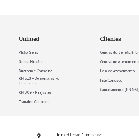
Unimed
Clientes
Visão Geral
Central do Beneficiário
Nossa História
Central de Atendiment
Diretoria e Conselho
Loja de Atendimento
RN 518 - Demonstrativo
Fale Conosco
Financeiro
Cancelamento (RN 561
RN 309 - Reajustes
Trabalhe Conosco
Unimed Leste Fluminense