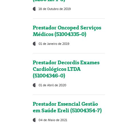
18 de Outubro de 2019
Prestador Oncoped Serviços
Médicos (51004335-0)
01 de Janeiro de 2019
Prestador Decordis Exames
Cardiológicos LTDA
(51004346-0)
01 de Abril de 2020
Prestador Essencial Gestão
em Saúde Ereli (51004354-7)
04 de Maio de 2021