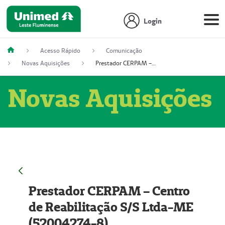
Login
Acesso Rápido
Comunicação
Novas Aquisições
Prestador CERPAM – Centro de Reabilitação S/S Ltda-ME (52004274-8)
Novas Aquisições
Prestador CERPAM – Centro
de Reabilitação S/S Ltda-ME
(52004274-8)