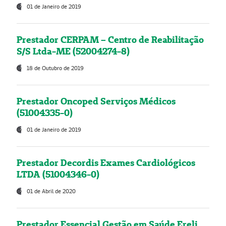
01 de Janeiro de 2019
Prestador CERPAM – Centro de Reabilitação
S/S Ltda-ME (52004274-8)
18 de Outubro de 2019
Prestador Oncoped Serviços Médicos
(51004335-0)
01 de Janeiro de 2019
Prestador Decordis Exames Cardiológicos
LTDA (51004346-0)
01 de Abril de 2020
Prestador Essencial Gestão em Saúde Ereli