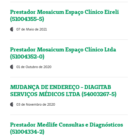
Prestador Mosaicum Espaço Clínico Eireli
(51004355-5)
07 de Maio de 2021
Prestador Mosaicum Espaço Clínico Ltda
(51004352-0)
01 de Outubro de 2020
MUDANÇA DE ENDEREÇO - DIAGITAB
SERVIÇOS MÉDICOS LTDA (54003267-5)
03 de Novembro de 2020
Prestador Medlife Consultas e Diagnósticos
(51004334-2)