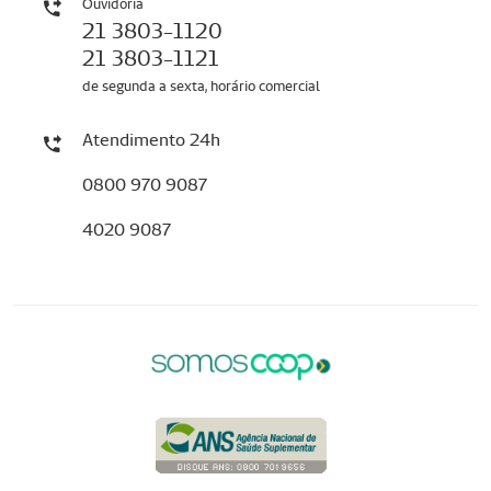
Ouvidoria
21 3803-1120
21 3803-1121
de segunda a sexta, horário comercial
Atendimento 24h
0800 970 9087
4020 9087