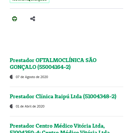
Prestador OFTALMOCLÍNICA SÃO
GONÇALO (55004164-2)
07 de Agosto de 2020
Prestador Clínica Itaipú Ltda (51004348-2)
01 de Abril de 2020
Prestador Centro Médico Vitória Ltda,
51004350-4: Centro Médico Vitória Ltda