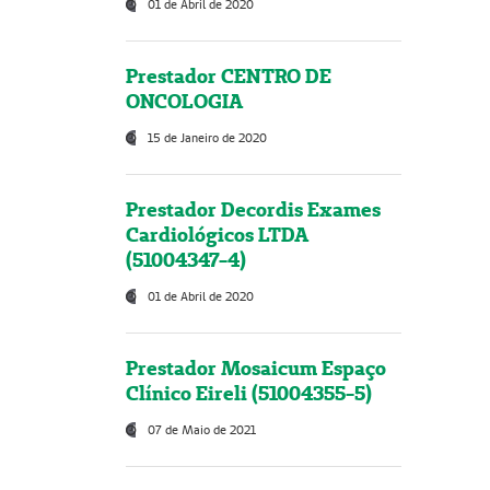
01 de Abril de 2020
Prestador CENTRO DE
ONCOLOGIA
15 de Janeiro de 2020
Prestador Decordis Exames
Cardiológicos LTDA
(51004347-4)
01 de Abril de 2020
Prestador Mosaicum Espaço
Clínico Eireli (51004355-5)
07 de Maio de 2021