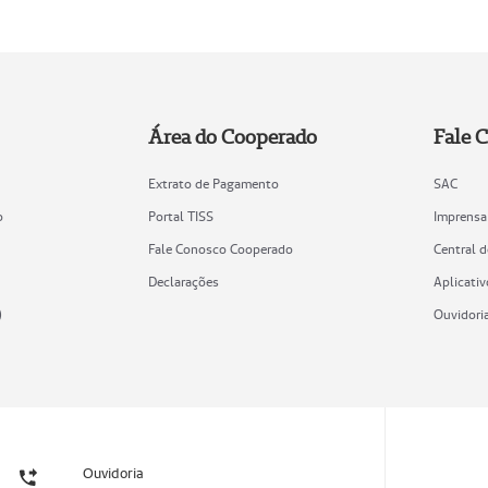
Área do Cooperado
Fale 
Extrato de Pagamento
SAC
o
Portal TISS
Imprensa
Fale Conosco Cooperado
Central 
Declarações
Aplicativ
)
Ouvidori
Ouvidoria