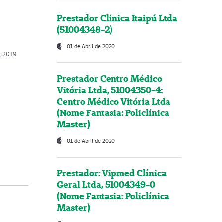
Prestador Clínica Itaipú Ltda
(51004348-2)
01 de Abril de 2020
, 2019
Prestador Centro Médico
Vitória Ltda, 51004350-4:
Centro Médico Vitória Ltda
(Nome Fantasia: Policlínica
Master)
01 de Abril de 2020
Prestador: Vipmed Clínica
Geral Ltda, 51004349-0
(Nome Fantasia: Policlínica
Master)