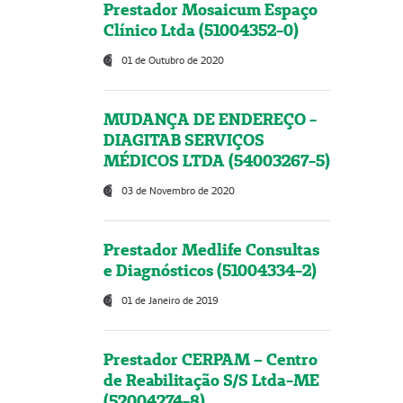
Prestador Mosaicum Espaço
Clínico Ltda (51004352-0)
01 de Outubro de 2020
MUDANÇA DE ENDEREÇO -
DIAGITAB SERVIÇOS
MÉDICOS LTDA (54003267-5)
03 de Novembro de 2020
Prestador Medlife Consultas
e Diagnósticos (51004334-2)
01 de Janeiro de 2019
Prestador CERPAM – Centro
de Reabilitação S/S Ltda-ME
(52004274-8)