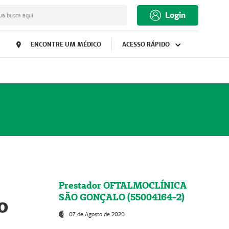
Login
ua busca aqui
ENCONTRE UM MÉDICO
ACESSO RÁPIDO
Prestador OFTALMOCLÍNICA
SÃO GONÇALO (55004164-2)
o
07 de Agosto de 2020