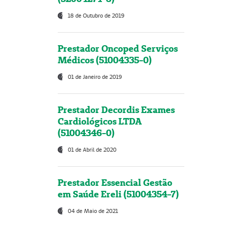
18 de Outubro de 2019
Prestador Oncoped Serviços
Médicos (51004335-0)
01 de Janeiro de 2019
Prestador Decordis Exames
Cardiológicos LTDA
(51004346-0)
01 de Abril de 2020
Prestador Essencial Gestão
em Saúde Ereli (51004354-7)
04 de Maio de 2021