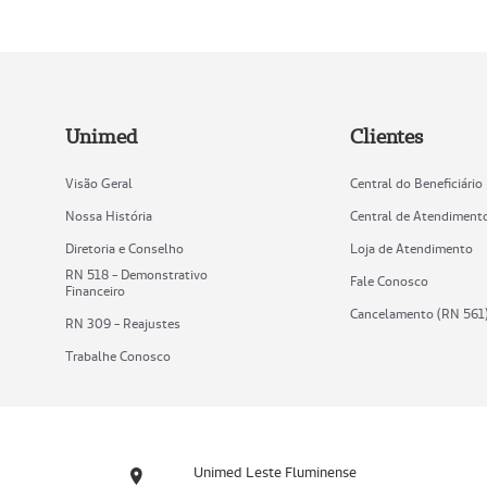
Unimed
Clientes
Visão Geral
Central do Beneficiário
Nossa História
Central de Atendiment
Diretoria e Conselho
Loja de Atendimento
RN 518 - Demonstrativo
Fale Conosco
Financeiro
Cancelamento (RN 561
RN 309 - Reajustes
Trabalhe Conosco
Unimed Leste Fluminense