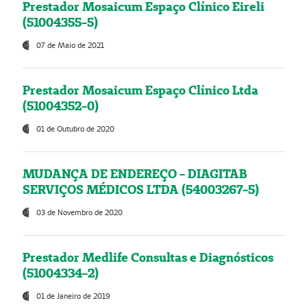
Prestador Mosaicum Espaço Clínico Eireli
(51004355-5)
07 de Maio de 2021
Prestador Mosaicum Espaço Clínico Ltda
(51004352-0)
01 de Outubro de 2020
MUDANÇA DE ENDEREÇO - DIAGITAB
SERVIÇOS MÉDICOS LTDA (54003267-5)
03 de Novembro de 2020
Prestador Medlife Consultas e Diagnósticos
(51004334-2)
01 de Janeiro de 2019