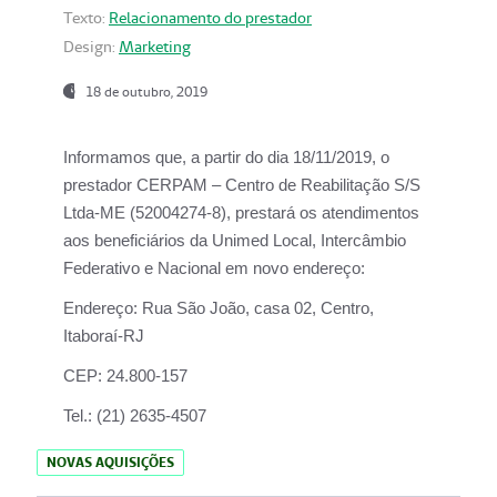
Texto:
Relacionamento do prestador
Design:
Marketing
18 de outubro, 2019
Informamos que, a partir do dia
18/11/2019
, o
prestador
CERPAM – Centro de Reabilitação S/S
Ltda-ME
(52004274-8), prestará os atendimentos
aos beneficiários da
Unimed Local, Intercâmbio
Federativo e Nacional
em novo endereço:
Endereço:
Rua São João, casa 02, Centro,
Itaboraí-RJ
CEP:
24.800-157
Tel.:
(21) 2635-4507
NOVAS AQUISIÇÕES