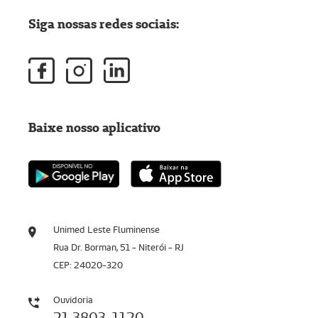
Siga nossas redes sociais:
Baixe nosso aplicativo
Unimed Leste Fluminense
Rua Dr. Borman, 51 - Niterói - RJ
CEP: 24020-320
Ouvidoria
21 3803-1120