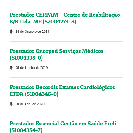
Prestador CERPAM – Centro de Reabilitação
S/S Ltda-ME (52004274-8)
18 de Outubro de 2019
Prestador Oncoped Serviços Médicos
(51004335-0)
01 de Janeiro de 2019
Prestador Decordis Exames Cardiológicos
LTDA (51004346-0)
01 de Abril de 2020
Prestador Essencial Gestão em Saúde Ereli
(51004354-7)