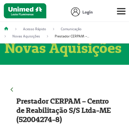
Login
Acesso Rápido
Comunicação
Novas Aquisições
Prestador CERPAM – Centro de Reabilitação S/S Ltda-ME (52004274-8)
Novas Aquisições
Prestador CERPAM – Centro
de Reabilitação S/S Ltda-ME
(52004274-8)