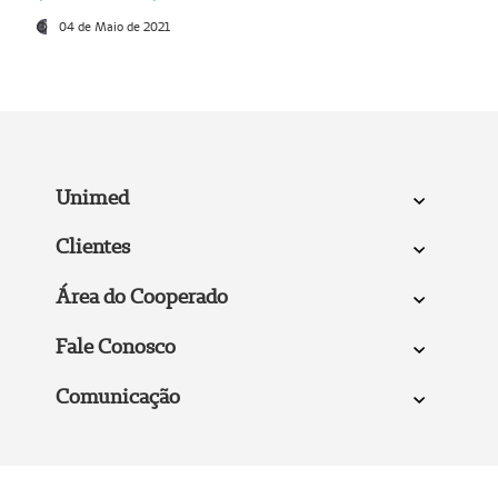
04 de Maio de 2021
Unimed
Clientes
Área do Cooperado
Fale Conosco
Comunicação