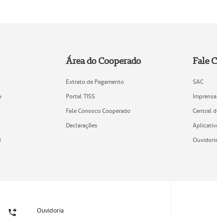
Área do Cooperado
Fale 
Extrato de Pagamento
SAC
o
Portal TISS
Imprensa
Fale Conosco Cooperado
Central 
Declarações
Aplicativ
)
Ouvidori
Ouvidoria