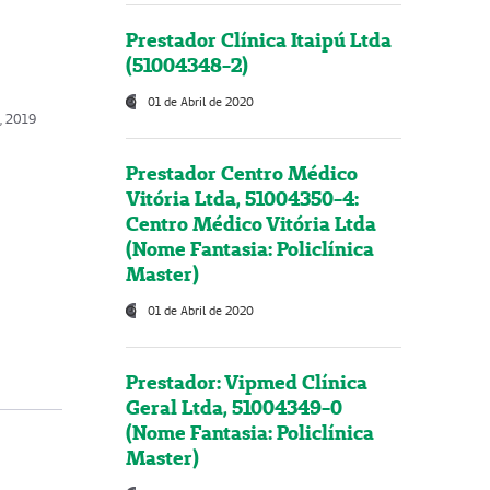
Prestador Clínica Itaipú Ltda
(51004348-2)
01 de Abril de 2020
, 2019
Prestador Centro Médico
Vitória Ltda, 51004350-4:
Centro Médico Vitória Ltda
(Nome Fantasia: Policlínica
Master)
01 de Abril de 2020
Prestador: Vipmed Clínica
Geral Ltda, 51004349-0
(Nome Fantasia: Policlínica
Master)