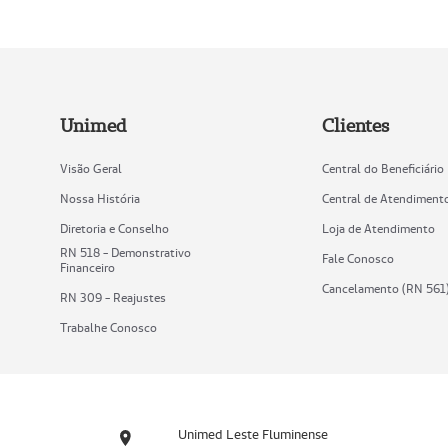
Unimed
Clientes
Visão Geral
Central do Beneficiário
Nossa História
Central de Atendiment
Diretoria e Conselho
Loja de Atendimento
RN 518 - Demonstrativo
Fale Conosco
Financeiro
Cancelamento (RN 561
RN 309 - Reajustes
Trabalhe Conosco
Unimed Leste Fluminense