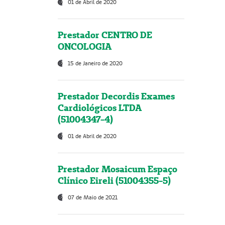
01 de Abril de 2020
Prestador CENTRO DE
ONCOLOGIA
15 de Janeiro de 2020
Prestador Decordis Exames
Cardiológicos LTDA
(51004347-4)
01 de Abril de 2020
Prestador Mosaicum Espaço
Clínico Eireli (51004355-5)
07 de Maio de 2021