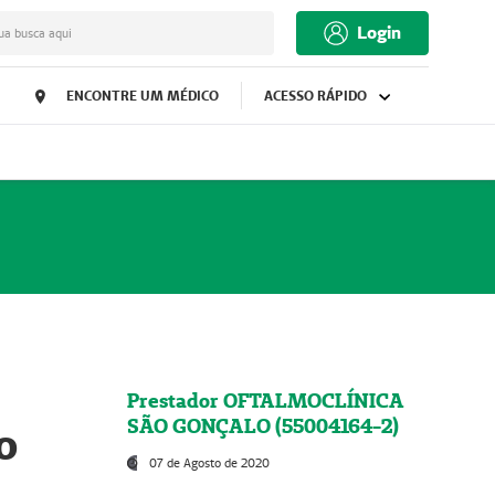
Login
ua busca aqui
ENCONTRE UM MÉDICO
ACESSO RÁPIDO
Prestador OFTALMOCLÍNICA
SÃO GONÇALO (55004164-2)
o
07 de Agosto de 2020