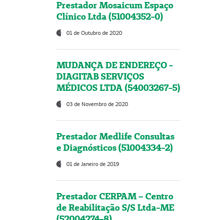
Prestador Mosaicum Espaço
Clínico Ltda (51004352-0)
01 de Outubro de 2020
MUDANÇA DE ENDEREÇO -
DIAGITAB SERVIÇOS
MÉDICOS LTDA (54003267-5)
03 de Novembro de 2020
Prestador Medlife Consultas
e Diagnósticos (51004334-2)
01 de Janeiro de 2019
Prestador CERPAM – Centro
de Reabilitação S/S Ltda-ME
(52004274-8)