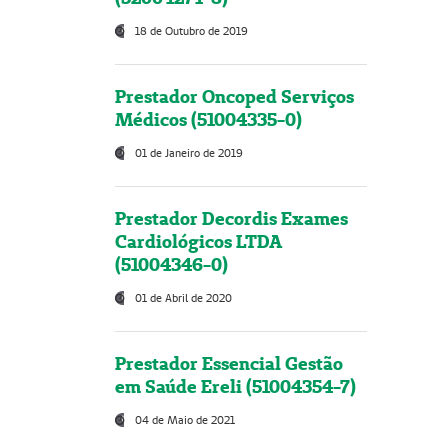
18 de Outubro de 2019
Prestador Oncoped Serviços
Médicos (51004335-0)
01 de Janeiro de 2019
Prestador Decordis Exames
Cardiológicos LTDA
(51004346-0)
01 de Abril de 2020
Prestador Essencial Gestão
em Saúde Ereli (51004354-7)
04 de Maio de 2021