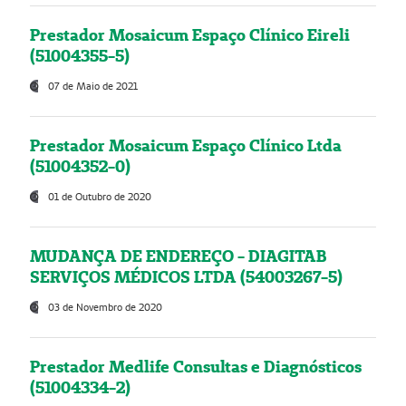
Prestador Mosaicum Espaço Clínico Eireli
(51004355-5)
07 de Maio de 2021
Prestador Mosaicum Espaço Clínico Ltda
(51004352-0)
01 de Outubro de 2020
MUDANÇA DE ENDEREÇO - DIAGITAB
SERVIÇOS MÉDICOS LTDA (54003267-5)
03 de Novembro de 2020
Prestador Medlife Consultas e Diagnósticos
(51004334-2)