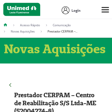
Login
Acesso Rápido
Comunicação
Novas Aquisições
Prestador CERPAM – Centro de Reabilitação S/S Ltda-ME (52004274-8)
Novas Aquisições
Prestador CERPAM – Centro
de Reabilitação S/S Ltda-ME
(52004274-8)