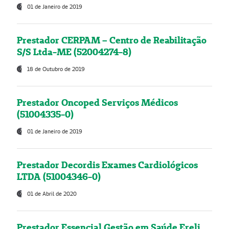
01 de Janeiro de 2019
Prestador CERPAM – Centro de Reabilitação
S/S Ltda-ME (52004274-8)
18 de Outubro de 2019
Prestador Oncoped Serviços Médicos
(51004335-0)
01 de Janeiro de 2019
Prestador Decordis Exames Cardiológicos
LTDA (51004346-0)
01 de Abril de 2020
Prestador Essencial Gestão em Saúde Ereli