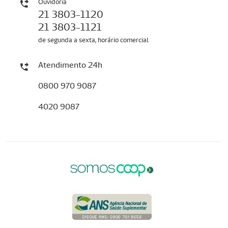
Ouvidoria
21 3803-1120
21 3803-1121
de segunda a sexta, horário comercial
Atendimento 24h
0800 970 9087
4020 9087