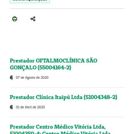
Prestador OFTALMOCLÍNICA SÃO
GONÇALO (55004164-2)
07 de Agosto de 2020
Prestador Clínica Itaipú Ltda (51004348-2)
01 de Abril de 2020
Prestador Centro Médico Vitória Ltda,
51004350-4: Centro Médico Vitória Ltda