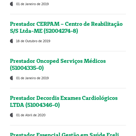
01 de Janeiro de 2019
Prestador CERPAM – Centro de Reabilitação
S/S Ltda-ME (52004274-8)
18 de Outubro de 2019
Prestador Oncoped Serviços Médicos
(51004335-0)
01 de Janeiro de 2019
Prestador Decordis Exames Cardiológicos
LTDA (51004346-0)
01 de Abril de 2020
Prestador Essencial Gestão em Saúde Ereli