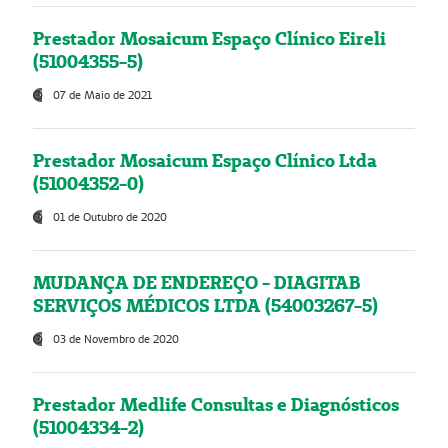
Prestador Mosaicum Espaço Clínico Eireli
(51004355-5)
07 de Maio de 2021
Prestador Mosaicum Espaço Clínico Ltda
(51004352-0)
01 de Outubro de 2020
MUDANÇA DE ENDEREÇO - DIAGITAB
SERVIÇOS MÉDICOS LTDA (54003267-5)
03 de Novembro de 2020
Prestador Medlife Consultas e Diagnósticos
(51004334-2)