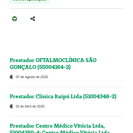
Prestador OFTALMOCLÍNICA SÃO
GONÇALO (55004164-2)
07 de Agosto de 2020
Prestador Clínica Itaipú Ltda (51004348-2)
01 de Abril de 2020
Prestador Centro Médico Vitória Ltda,
51004350-4: Centro Médico Vitória Ltda