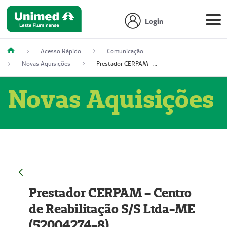
Login
Acesso Rápido
Comunicação
Novas Aquisições
Prestador CERPAM – Centro de Reabilitação S/S Ltda-ME (52004274-8)
Novas Aquisições
Prestador CERPAM – Centro
de Reabilitação S/S Ltda-ME
(52004274-8)