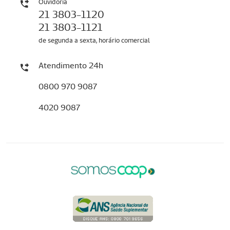
Ouvidoria
21 3803-1120
21 3803-1121
de segunda a sexta, horário comercial
Atendimento 24h
0800 970 9087
4020 9087