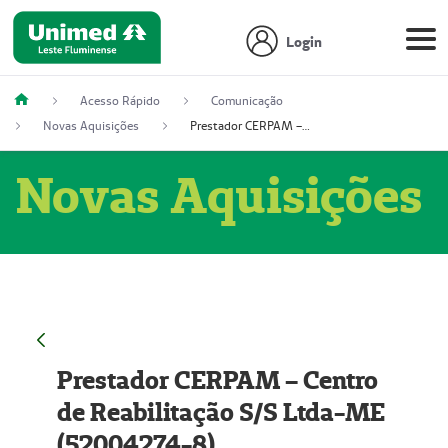
Login
Acesso Rápido
Comunicação
Novas Aquisições
Prestador CERPAM – Centro de Reabilitação S/S Ltda-ME (52004274-8)
Novas Aquisições
Prestador CERPAM – Centro
de Reabilitação S/S Ltda-ME
(52004274-8)