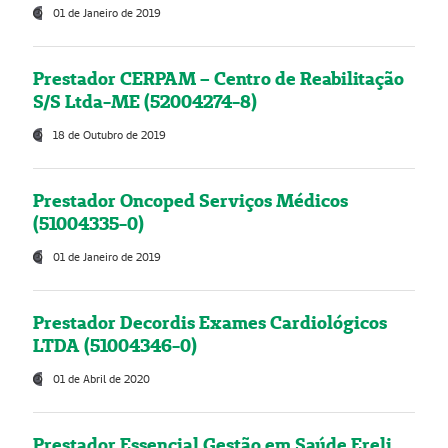
01 de Janeiro de 2019
Prestador CERPAM – Centro de Reabilitação
S/S Ltda-ME (52004274-8)
18 de Outubro de 2019
Prestador Oncoped Serviços Médicos
(51004335-0)
01 de Janeiro de 2019
Prestador Decordis Exames Cardiológicos
LTDA (51004346-0)
01 de Abril de 2020
Prestador Essencial Gestão em Saúde Ereli