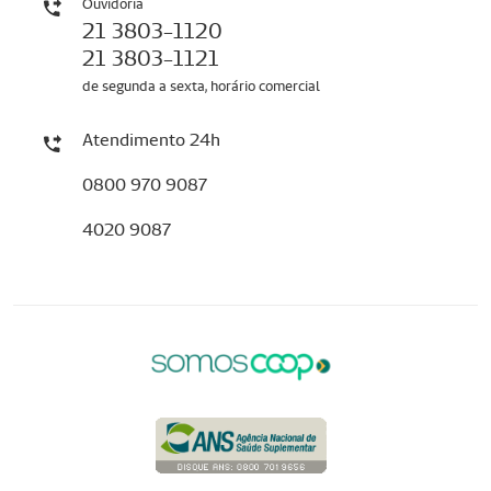
Ouvidoria
21 3803-1120
21 3803-1121
de segunda a sexta, horário comercial
Atendimento 24h
0800 970 9087
4020 9087