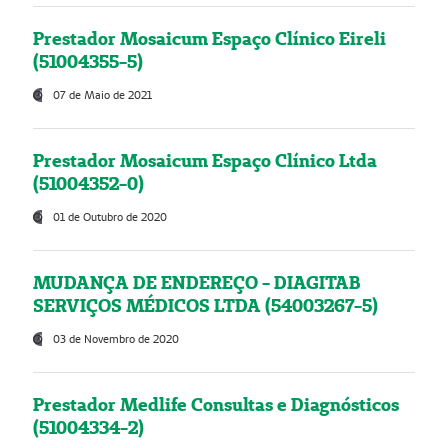
Prestador Mosaicum Espaço Clínico Eireli
(51004355-5)
07 de Maio de 2021
Prestador Mosaicum Espaço Clínico Ltda
(51004352-0)
01 de Outubro de 2020
MUDANÇA DE ENDEREÇO - DIAGITAB
SERVIÇOS MÉDICOS LTDA (54003267-5)
03 de Novembro de 2020
Prestador Medlife Consultas e Diagnósticos
(51004334-2)