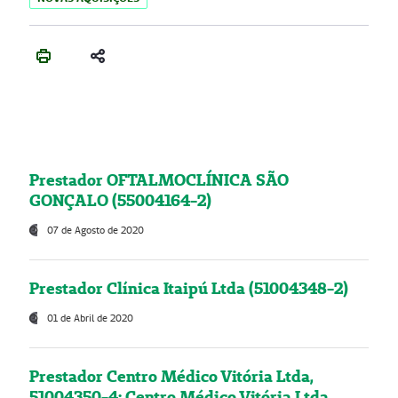
Prestador OFTALMOCLÍNICA SÃO
GONÇALO (55004164-2)
07 de Agosto de 2020
Prestador Clínica Itaipú Ltda (51004348-2)
01 de Abril de 2020
Prestador Centro Médico Vitória Ltda,
51004350-4: Centro Médico Vitória Ltda