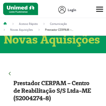
Login
Acesso Rápido
Comunicação
Novas Aquisições
Prestador CERPAM – Centro de Reabilitação S/S Ltda-ME (52004274-8)
Novas Aquisições
Prestador CERPAM – Centro
de Reabilitação S/S Ltda-ME
(52004274-8)