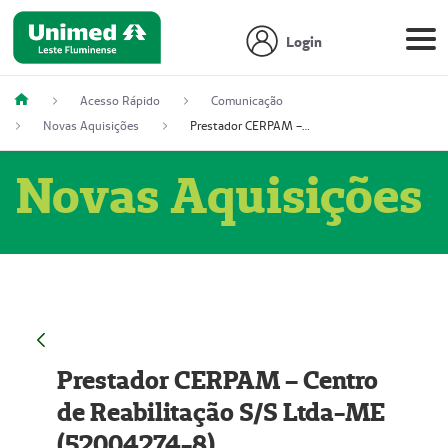
Login
Acesso Rápido
Comunicação
Novas Aquisições
Prestador CERPAM – Centro de Reabilitação S/S Ltda-ME (52004274-8)
Novas Aquisições
Prestador CERPAM – Centro
de Reabilitação S/S Ltda-ME
(52004274-8)