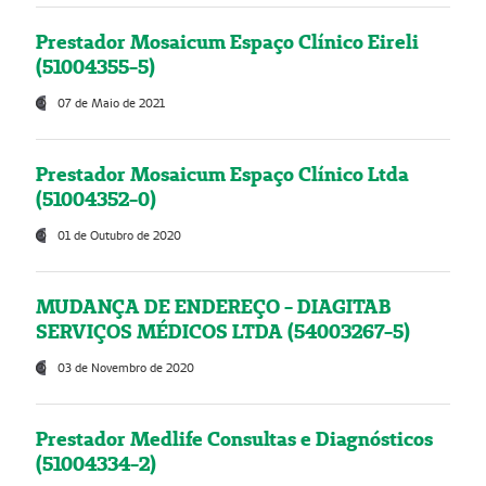
Prestador Mosaicum Espaço Clínico Eireli
(51004355-5)
07 de Maio de 2021
Prestador Mosaicum Espaço Clínico Ltda
(51004352-0)
01 de Outubro de 2020
MUDANÇA DE ENDEREÇO - DIAGITAB
SERVIÇOS MÉDICOS LTDA (54003267-5)
03 de Novembro de 2020
Prestador Medlife Consultas e Diagnósticos
(51004334-2)