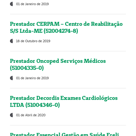
01 de Janeiro de 2019
Prestador CERPAM – Centro de Reabilitação
S/S Ltda-ME (52004274-8)
18 de Outubro de 2019
Prestador Oncoped Serviços Médicos
(51004335-0)
01 de Janeiro de 2019
Prestador Decordis Exames Cardiológicos
LTDA (51004346-0)
01 de Abril de 2020
Prestador Essencial Gestão em Saúde Ereli