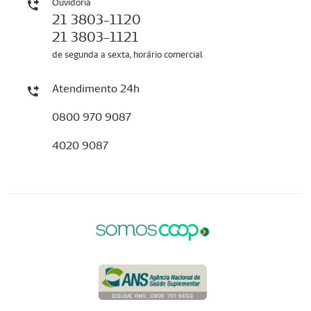
Ouvidoria
21 3803-1120
21 3803-1121
de segunda a sexta, horário comercial
Atendimento 24h
0800 970 9087
4020 9087