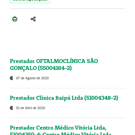
Prestador OFTALMOCLÍNICA SÃO
GONÇALO (55004164-2)
07 de Agosto de 2020
Prestador Clínica Itaipú Ltda (51004348-2)
01 de Abril de 2020
Prestador Centro Médico Vitória Ltda,
51004350-4: Centro Médico Vitória Ltda