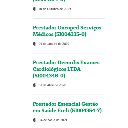
18 de Outubro de 2019
Prestador Oncoped Serviços
Médicos (51004335-0)
01 de Janeiro de 2019
Prestador Decordis Exames
Cardiológicos LTDA
(51004346-0)
01 de Abril de 2020
Prestador Essencial Gestão
em Saúde Ereli (51004354-7)
04 de Maio de 2021