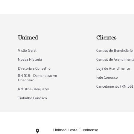
Unimed
Clientes
Visão Geral
Central do Beneficiário
Nossa História
Central de Atendiment
Diretoria e Conselho
Loja de Atendimento
RN 518 - Demonstrativo
Fale Conosco
Financeiro
Cancelamento (RN 561
RN 309 - Reajustes
Trabalhe Conosco
Unimed Leste Fluminense