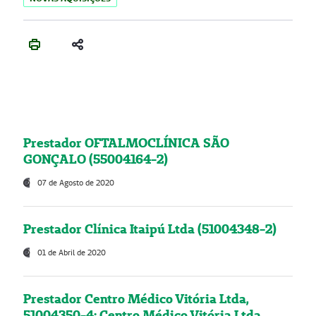
Prestador OFTALMOCLÍNICA SÃO
GONÇALO (55004164-2)
07 de Agosto de 2020
Prestador Clínica Itaipú Ltda (51004348-2)
01 de Abril de 2020
Prestador Centro Médico Vitória Ltda,
51004350-4: Centro Médico Vitória Ltda