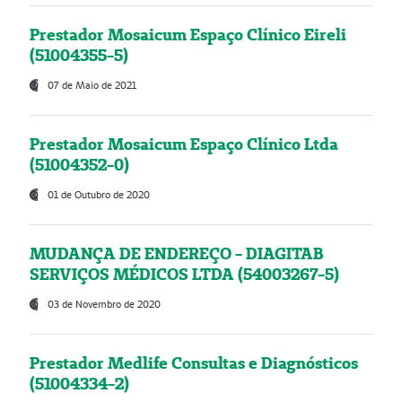
Prestador Mosaicum Espaço Clínico Eireli
(51004355-5)
07 de Maio de 2021
Prestador Mosaicum Espaço Clínico Ltda
(51004352-0)
01 de Outubro de 2020
MUDANÇA DE ENDEREÇO - DIAGITAB
SERVIÇOS MÉDICOS LTDA (54003267-5)
03 de Novembro de 2020
Prestador Medlife Consultas e Diagnósticos
(51004334-2)