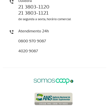
Ouvidoria
21 3803-1120
21 3803-1121
de segunda a sexta, horário comercial
Atendimento 24h
0800 970 9087
4020 9087