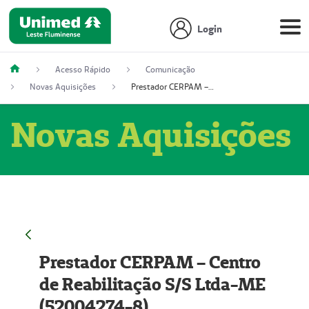
Login
Acesso Rápido
Comunicação
Novas Aquisições
Prestador CERPAM – Centro de Reabilitação S/S Ltda-ME (52004274-8)
Novas Aquisições
Prestador CERPAM – Centro
de Reabilitação S/S Ltda-ME
(52004274-8)