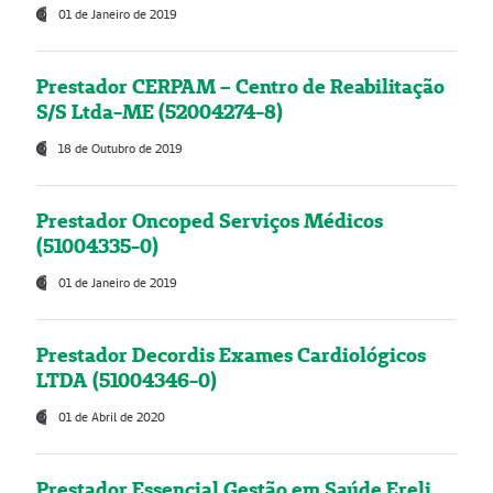
01 de Janeiro de 2019
Prestador CERPAM – Centro de Reabilitação
S/S Ltda-ME (52004274-8)
18 de Outubro de 2019
Prestador Oncoped Serviços Médicos
(51004335-0)
01 de Janeiro de 2019
Prestador Decordis Exames Cardiológicos
LTDA (51004346-0)
01 de Abril de 2020
Prestador Essencial Gestão em Saúde Ereli