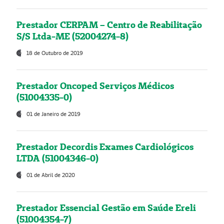
Prestador CERPAM – Centro de Reabilitação
S/S Ltda-ME (52004274-8)
18 de Outubro de 2019
Prestador Oncoped Serviços Médicos
(51004335-0)
01 de Janeiro de 2019
Prestador Decordis Exames Cardiológicos
LTDA (51004346-0)
01 de Abril de 2020
Prestador Essencial Gestão em Saúde Ereli
(51004354-7)