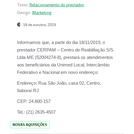
Texto:
Relacionamento do prestador
Design:
Marketing
18 de outubro, 2019
Informamos que, a partir do dia
18/11/2019
, o
prestador
CERPAM – Centro de Reabilitação S/S
Ltda-ME
(52004274-8), prestará os atendimentos
aos beneficiários da
Unimed Local, Intercâmbio
Federativo e Nacional
em novo endereço:
Endereço:
Rua São João, casa 02, Centro,
Itaboraí-RJ
CEP:
24.800-157
Tel.:
(21) 2635-4507
NOVAS AQUISIÇÕES