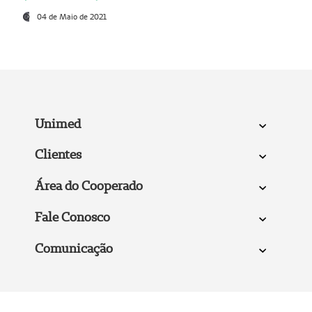
04 de Maio de 2021
Unimed
Clientes
Área do Cooperado
Fale Conosco
Comunicação