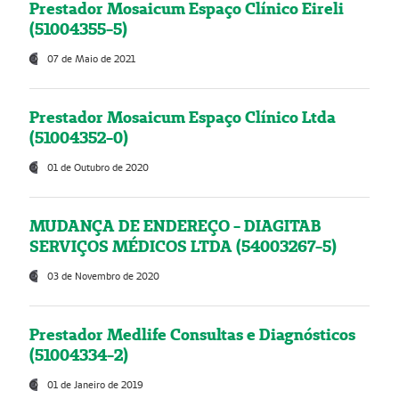
Prestador Mosaicum Espaço Clínico Eireli
(51004355-5)
07 de Maio de 2021
Prestador Mosaicum Espaço Clínico Ltda
(51004352-0)
01 de Outubro de 2020
MUDANÇA DE ENDEREÇO - DIAGITAB
SERVIÇOS MÉDICOS LTDA (54003267-5)
03 de Novembro de 2020
Prestador Medlife Consultas e Diagnósticos
(51004334-2)
01 de Janeiro de 2019