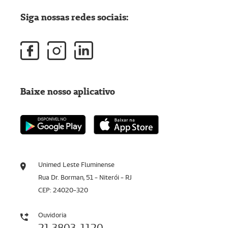
Siga nossas redes sociais:
Baixe nosso aplicativo
Unimed Leste Fluminense
Rua Dr. Borman, 51 - Niterói - RJ
CEP: 24020-320
Ouvidoria
21 3803-1120