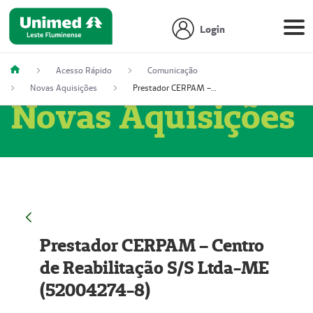
Login
Acesso Rápido
Comunicação
Novas Aquisições
Prestador CERPAM – Centro de Reabilitação S/S Ltda-ME (52004274-8)
Novas Aquisições
Prestador CERPAM – Centro
de Reabilitação S/S Ltda-ME
(52004274-8)