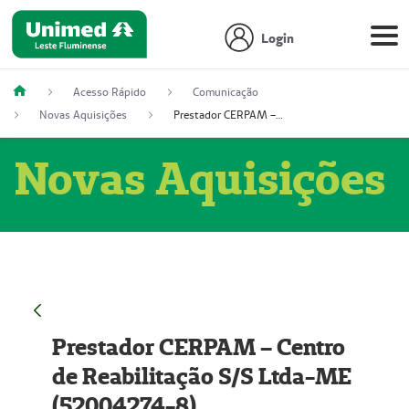
Login
Acesso Rápido
Comunicação
Novas Aquisições
Prestador CERPAM – Centro de Reabilitação S/S Ltda-ME (52004274-8)
Novas Aquisições
Prestador CERPAM – Centro
de Reabilitação S/S Ltda-ME
(52004274-8)