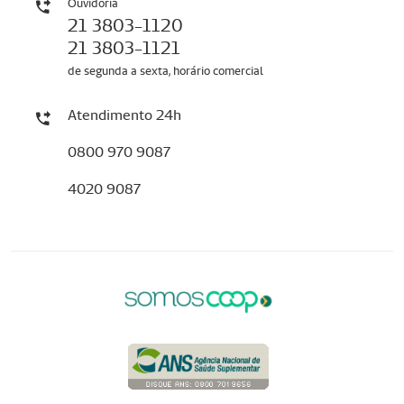
Ouvidoria
21 3803-1120
21 3803-1121
de segunda a sexta, horário comercial
Atendimento 24h
0800 970 9087
4020 9087