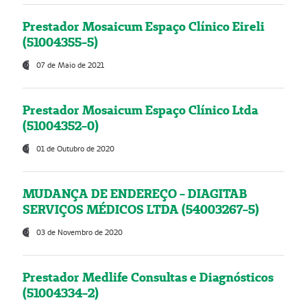
Prestador Mosaicum Espaço Clínico Eireli
(51004355-5)
07 de Maio de 2021
Prestador Mosaicum Espaço Clínico Ltda
(51004352-0)
01 de Outubro de 2020
MUDANÇA DE ENDEREÇO - DIAGITAB
SERVIÇOS MÉDICOS LTDA (54003267-5)
03 de Novembro de 2020
Prestador Medlife Consultas e Diagnósticos
(51004334-2)