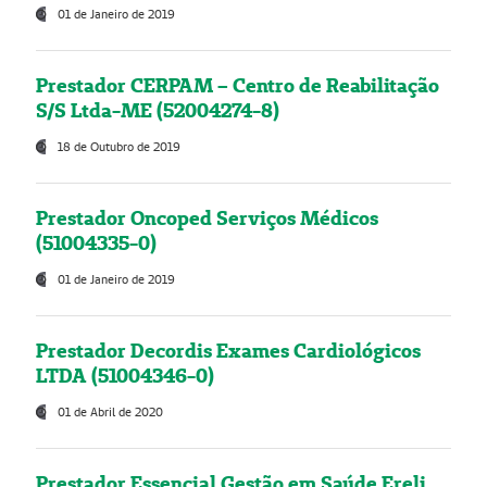
01 de Janeiro de 2019
Prestador CERPAM – Centro de Reabilitação
S/S Ltda-ME (52004274-8)
18 de Outubro de 2019
Prestador Oncoped Serviços Médicos
(51004335-0)
01 de Janeiro de 2019
Prestador Decordis Exames Cardiológicos
LTDA (51004346-0)
01 de Abril de 2020
Prestador Essencial Gestão em Saúde Ereli