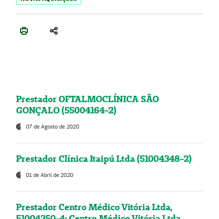
Prestador OFTALMOCLÍNICA SÃO
GONÇALO (55004164-2)
07 de Agosto de 2020
Prestador Clínica Itaipú Ltda (51004348-2)
01 de Abril de 2020
Prestador Centro Médico Vitória Ltda,
51004350-4: Centro Médico Vitória Ltda