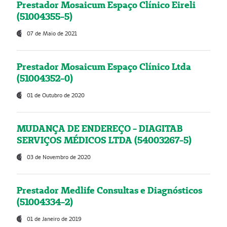
Prestador Mosaicum Espaço Clínico Eireli
(51004355-5)
07 de Maio de 2021
Prestador Mosaicum Espaço Clínico Ltda
(51004352-0)
01 de Outubro de 2020
MUDANÇA DE ENDEREÇO - DIAGITAB
SERVIÇOS MÉDICOS LTDA (54003267-5)
03 de Novembro de 2020
Prestador Medlife Consultas e Diagnósticos
(51004334-2)
01 de Janeiro de 2019