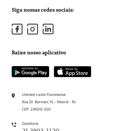
Siga nossas redes sociais:
Baixe nosso aplicativo
Unimed Leste Fluminense
Rua Dr. Borman, 51 - Niterói - RJ
CEP: 24020-320
Ouvidoria
21 3803-1120