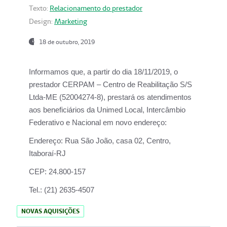
Texto:
Relacionamento do prestador
Design:
Marketing
18 de outubro, 2019
Informamos que, a partir do dia
18/11/2019
, o
prestador
CERPAM – Centro de Reabilitação S/S
Ltda-ME
(52004274-8), prestará os atendimentos
aos beneficiários da
Unimed Local, Intercâmbio
Federativo e Nacional
em novo endereço:
Endereço:
Rua São João, casa 02, Centro,
Itaboraí-RJ
CEP:
24.800-157
Tel.:
(21) 2635-4507
NOVAS AQUISIÇÕES