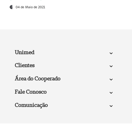
04 de Maio de 2021
Unimed
Clientes
Área do Cooperado
Fale Conosco
Comunicação