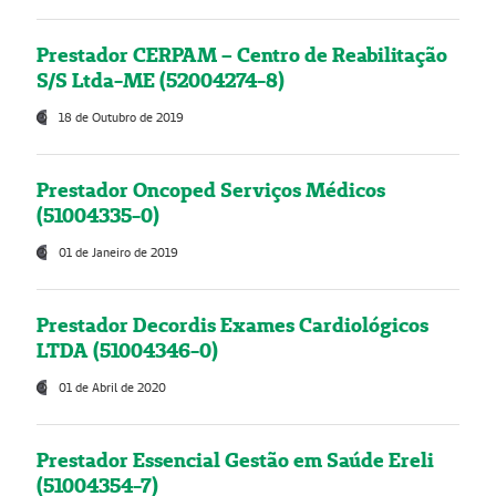
Prestador CERPAM – Centro de Reabilitação
S/S Ltda-ME (52004274-8)
18 de Outubro de 2019
Prestador Oncoped Serviços Médicos
(51004335-0)
01 de Janeiro de 2019
Prestador Decordis Exames Cardiológicos
LTDA (51004346-0)
01 de Abril de 2020
Prestador Essencial Gestão em Saúde Ereli
(51004354-7)