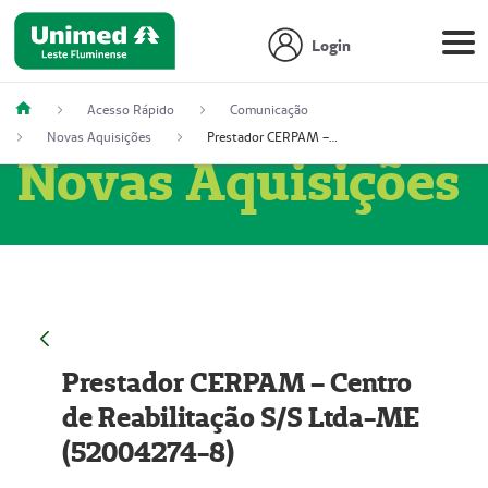
Login
Acesso Rápido
Comunicação
Novas Aquisições
Prestador CERPAM – Centro de Reabilitação S/S Ltda-ME (52004274-8)
Novas Aquisições
Prestador CERPAM – Centro
de Reabilitação S/S Ltda-ME
(52004274-8)