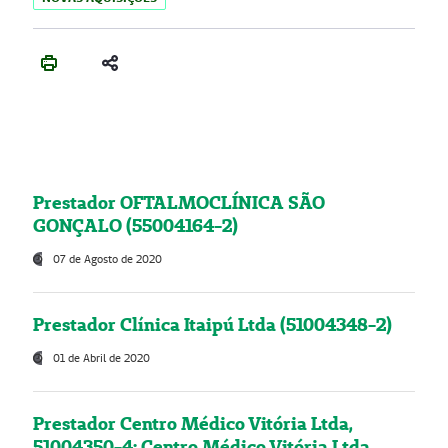
Prestador OFTALMOCLÍNICA SÃO
GONÇALO (55004164-2)
07 de Agosto de 2020
Prestador Clínica Itaipú Ltda (51004348-2)
01 de Abril de 2020
Prestador Centro Médico Vitória Ltda,
51004350-4: Centro Médico Vitória Ltda