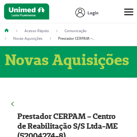
Login
Acesso Rápido
Comunicação
Novas Aquisições
Prestador CERPAM – Centro de Reabilitação S/S Ltda-ME (52004274-8)
Novas Aquisições
Prestador CERPAM – Centro
de Reabilitação S/S Ltda-ME
(52004274-8)