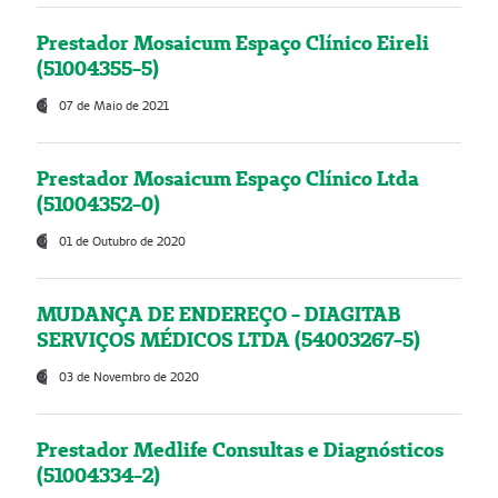
Prestador Mosaicum Espaço Clínico Eireli
(51004355-5)
07 de Maio de 2021
Prestador Mosaicum Espaço Clínico Ltda
(51004352-0)
01 de Outubro de 2020
MUDANÇA DE ENDEREÇO - DIAGITAB
SERVIÇOS MÉDICOS LTDA (54003267-5)
03 de Novembro de 2020
Prestador Medlife Consultas e Diagnósticos
(51004334-2)