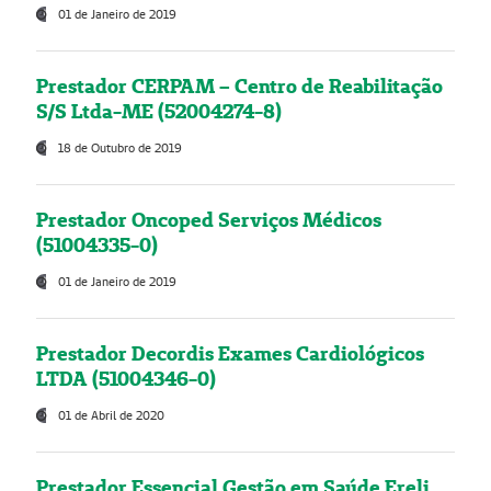
01 de Janeiro de 2019
Prestador CERPAM – Centro de Reabilitação
S/S Ltda-ME (52004274-8)
18 de Outubro de 2019
Prestador Oncoped Serviços Médicos
(51004335-0)
01 de Janeiro de 2019
Prestador Decordis Exames Cardiológicos
LTDA (51004346-0)
01 de Abril de 2020
Prestador Essencial Gestão em Saúde Ereli