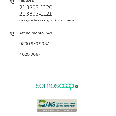
Ouvidoria
21 3803-1120
21 3803-1121
de segunda a sexta, horário comercial
Atendimento 24h
0800 970 9087
4020 9087