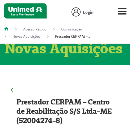
Login
Acesso Rápido
Comunicação
Novas Aquisições
Prestador CERPAM – Centro de Reabilitação S/S Ltda-ME (52004274-8)
Novas Aquisições
Prestador CERPAM – Centro
de Reabilitação S/S Ltda-ME
(52004274-8)