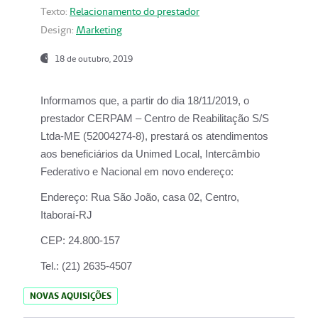
Texto:
Relacionamento do prestador
Design:
Marketing
18 de outubro, 2019
Informamos que, a partir do dia
18/11/2019
, o
prestador
CERPAM – Centro de Reabilitação S/S
Ltda-ME
(52004274-8), prestará os atendimentos
aos beneficiários da
Unimed Local, Intercâmbio
Federativo e Nacional
em novo endereço:
Endereço:
Rua São João, casa 02, Centro,
Itaboraí-RJ
CEP:
24.800-157
Tel.:
(21) 2635-4507
NOVAS AQUISIÇÕES