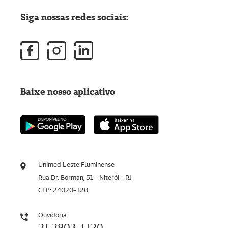
Siga nossas redes sociais:
Baixe nosso aplicativo
Unimed Leste Fluminense
Rua Dr. Borman, 51 - Niterói - RJ
CEP: 24020-320
Ouvidoria
21 3803-1120