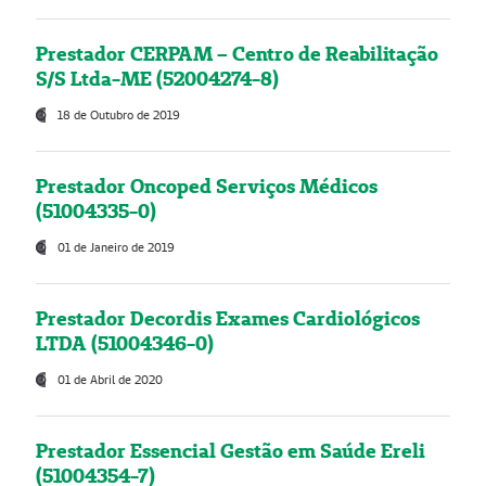
Prestador CERPAM – Centro de Reabilitação
S/S Ltda-ME (52004274-8)
18 de Outubro de 2019
Prestador Oncoped Serviços Médicos
(51004335-0)
01 de Janeiro de 2019
Prestador Decordis Exames Cardiológicos
LTDA (51004346-0)
01 de Abril de 2020
Prestador Essencial Gestão em Saúde Ereli
(51004354-7)