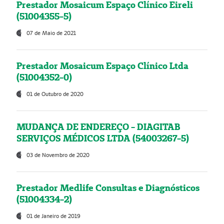
Prestador Mosaicum Espaço Clínico Eireli
(51004355-5)
07 de Maio de 2021
Prestador Mosaicum Espaço Clínico Ltda
(51004352-0)
01 de Outubro de 2020
MUDANÇA DE ENDEREÇO - DIAGITAB
SERVIÇOS MÉDICOS LTDA (54003267-5)
03 de Novembro de 2020
Prestador Medlife Consultas e Diagnósticos
(51004334-2)
01 de Janeiro de 2019