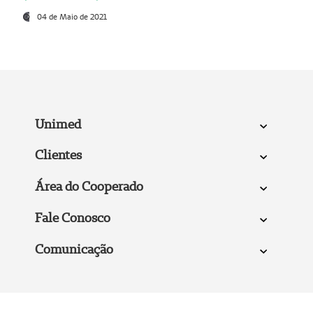
04 de Maio de 2021
Unimed
Clientes
Área do Cooperado
Fale Conosco
Comunicação