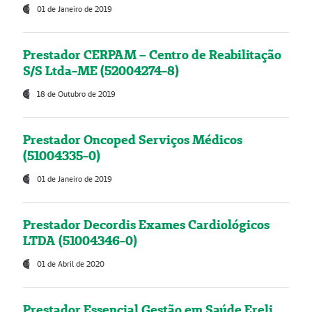
01 de Janeiro de 2019
Prestador CERPAM – Centro de Reabilitação
S/S Ltda-ME (52004274-8)
18 de Outubro de 2019
Prestador Oncoped Serviços Médicos
(51004335-0)
01 de Janeiro de 2019
Prestador Decordis Exames Cardiológicos
LTDA (51004346-0)
01 de Abril de 2020
Prestador Essencial Gestão em Saúde Ereli