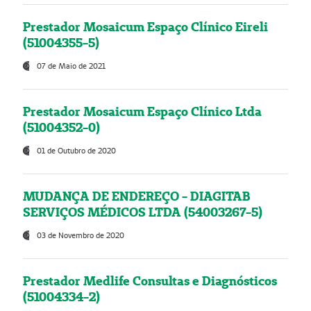
Prestador Mosaicum Espaço Clínico Eireli
(51004355-5)
07 de Maio de 2021
Prestador Mosaicum Espaço Clínico Ltda
(51004352-0)
01 de Outubro de 2020
MUDANÇA DE ENDEREÇO - DIAGITAB
SERVIÇOS MÉDICOS LTDA (54003267-5)
03 de Novembro de 2020
Prestador Medlife Consultas e Diagnósticos
(51004334-2)