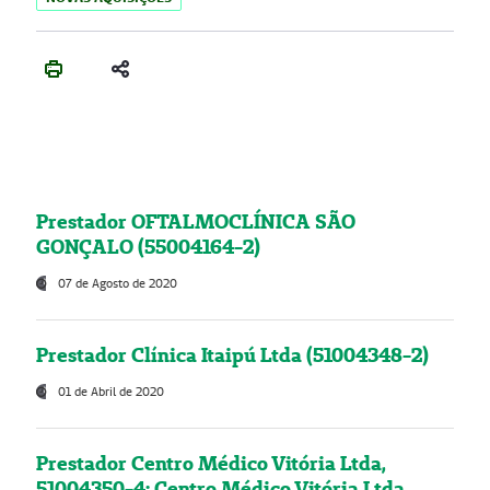
Prestador OFTALMOCLÍNICA SÃO
GONÇALO (55004164-2)
07 de Agosto de 2020
Prestador Clínica Itaipú Ltda (51004348-2)
01 de Abril de 2020
Prestador Centro Médico Vitória Ltda,
51004350-4: Centro Médico Vitória Ltda