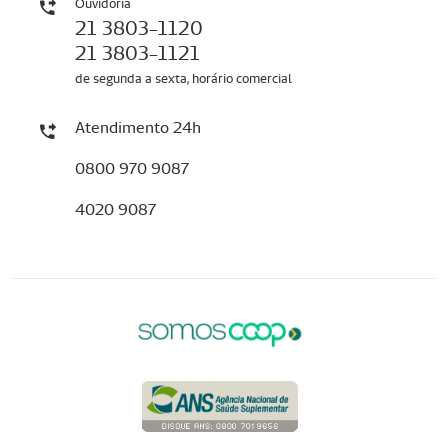
Ouvidoria
21 3803-1120
21 3803-1121
de segunda a sexta, horário comercial
Atendimento 24h
0800 970 9087
4020 9087