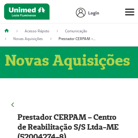
Login
Acesso Rápido
Comunicação
Novas Aquisições
Prestador CERPAM – Centro de Reabilitação S/S Ltda-ME (52004274-8)
Novas Aquisições
Prestador CERPAM – Centro
de Reabilitação S/S Ltda-ME
(52004274-8)