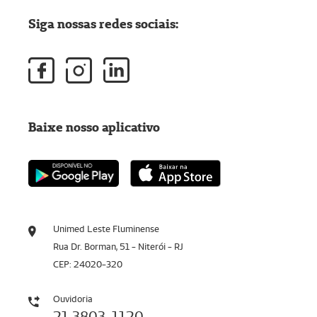
Siga nossas redes sociais:
Baixe nosso aplicativo
Unimed Leste Fluminense
Rua Dr. Borman, 51 - Niterói - RJ
CEP: 24020-320
Ouvidoria
21 3803-1120