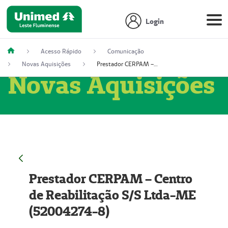
Login
Acesso Rápido
Comunicação
Novas Aquisições
Prestador CERPAM – Centro de Reabilitação S/S Ltda-ME (52004274-8)
Novas Aquisições
Prestador CERPAM – Centro
de Reabilitação S/S Ltda-ME
(52004274-8)