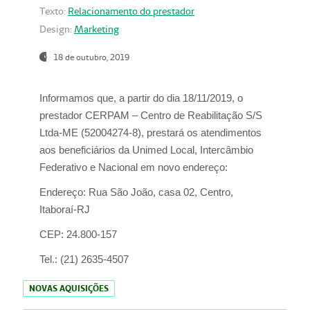
Texto:
Relacionamento do prestador
Design:
Marketing
18 de outubro, 2019
Informamos que, a partir do dia
18/11/2019
, o
prestador
CERPAM – Centro de Reabilitação S/S
Ltda-ME
(52004274-8), prestará os atendimentos
aos beneficiários da
Unimed Local, Intercâmbio
Federativo e Nacional
em novo endereço:
Endereço:
Rua São João, casa 02, Centro,
Itaboraí-RJ
CEP:
24.800-157
Tel.:
(21) 2635-4507
NOVAS AQUISIÇÕES