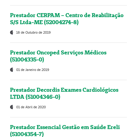
Prestador CERPAM – Centro de Reabilitação
S/S Ltda-ME (52004274-8)
18 de Outubro de 2019
Prestador Oncoped Serviços Médicos
(51004335-0)
01 de Janeiro de 2019
Prestador Decordis Exames Cardiológicos
LTDA (51004346-0)
01 de Abril de 2020
Prestador Essencial Gestão em Saúde Ereli
(51004354-7)