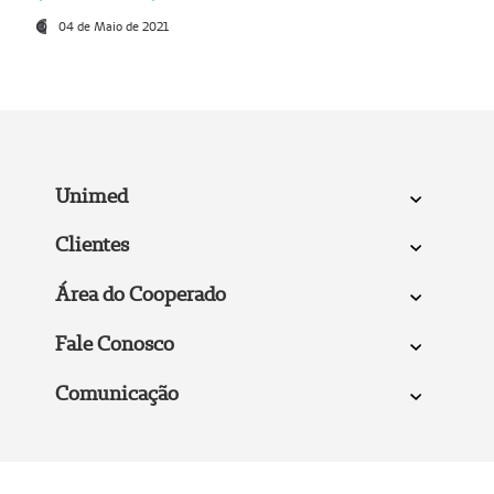
04 de Maio de 2021
Unimed
Clientes
Área do Cooperado
Fale Conosco
Comunicação