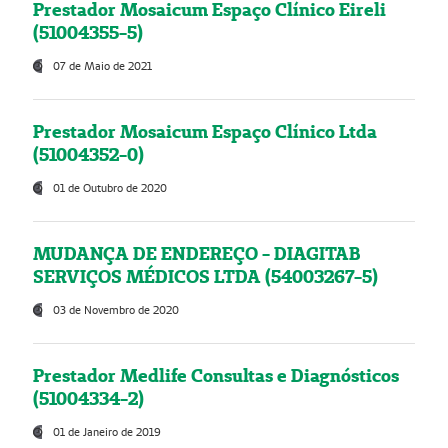
Prestador Mosaicum Espaço Clínico Eireli
(51004355-5)
07 de Maio de 2021
Prestador Mosaicum Espaço Clínico Ltda
(51004352-0)
01 de Outubro de 2020
MUDANÇA DE ENDEREÇO - DIAGITAB
SERVIÇOS MÉDICOS LTDA (54003267-5)
03 de Novembro de 2020
Prestador Medlife Consultas e Diagnósticos
(51004334-2)
01 de Janeiro de 2019