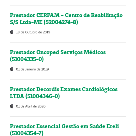
Prestador CERPAM – Centro de Reabilitação
S/S Ltda-ME (52004274-8)
18 de Outubro de 2019
Prestador Oncoped Serviços Médicos
(51004335-0)
01 de Janeiro de 2019
Prestador Decordis Exames Cardiológicos
LTDA (51004346-0)
01 de Abril de 2020
Prestador Essencial Gestão em Saúde Ereli
(51004354-7)