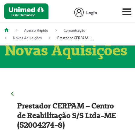
Login
Acesso Rápido
Comunicação
Novas Aquisições
Prestador CERPAM – Centro de Reabilitação S/S Ltda-ME (52004274-8)
Novas Aquisições
Prestador CERPAM – Centro
de Reabilitação S/S Ltda-ME
(52004274-8)