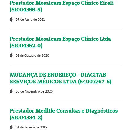
Prestador Mosaicum Espaço Clínico Eireli
(51004355-5)
07 de Maio de 2021
Prestador Mosaicum Espaço Clínico Ltda
(51004352-0)
01 de Outubro de 2020
MUDANÇA DE ENDEREÇO - DIAGITAB
SERVIÇOS MÉDICOS LTDA (54003267-5)
03 de Novembro de 2020
Prestador Medlife Consultas e Diagnósticos
(51004334-2)
01 de Janeiro de 2019