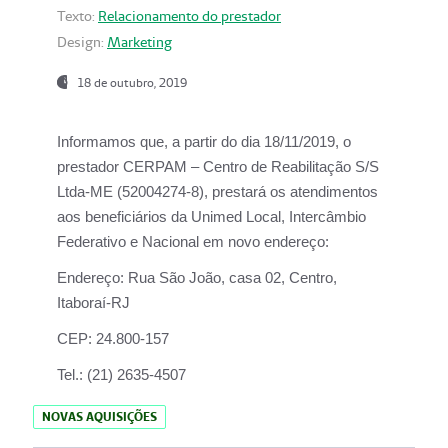
Texto:
Relacionamento do prestador
Design:
Marketing
18 de outubro, 2019
Informamos que, a partir do dia
18/11/2019
, o
prestador
CERPAM – Centro de Reabilitação S/S
Ltda-ME
(52004274-8), prestará os atendimentos
aos beneficiários da
Unimed Local, Intercâmbio
Federativo e Nacional
em novo endereço:
Endereço:
Rua São João, casa 02, Centro,
Itaboraí-RJ
CEP:
24.800-157
Tel.:
(21) 2635-4507
NOVAS AQUISIÇÕES