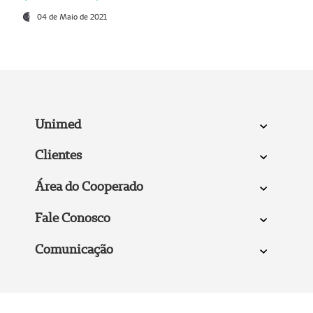
04 de Maio de 2021
Unimed
Clientes
Área do Cooperado
Fale Conosco
Comunicação