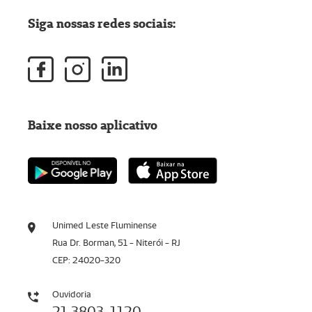
Siga nossas redes sociais:
Baixe nosso aplicativo
Unimed Leste Fluminense
Rua Dr. Borman, 51 - Niterói - RJ
CEP: 24020-320
Ouvidoria
21 3803-1120