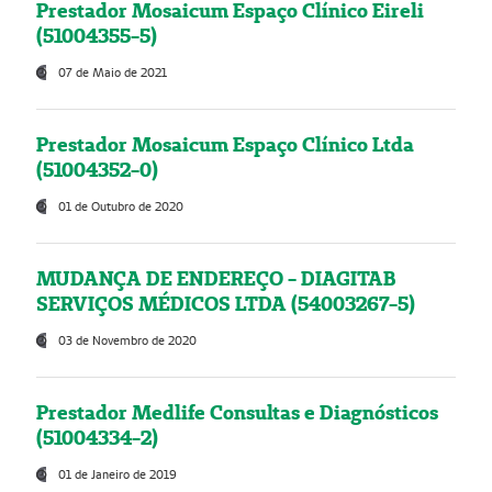
Prestador Mosaicum Espaço Clínico Eireli
(51004355-5)
07 de Maio de 2021
Prestador Mosaicum Espaço Clínico Ltda
(51004352-0)
01 de Outubro de 2020
MUDANÇA DE ENDEREÇO - DIAGITAB
SERVIÇOS MÉDICOS LTDA (54003267-5)
03 de Novembro de 2020
Prestador Medlife Consultas e Diagnósticos
(51004334-2)
01 de Janeiro de 2019