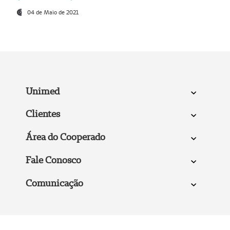
04 de Maio de 2021
Unimed
Clientes
Área do Cooperado
Fale Conosco
Comunicação