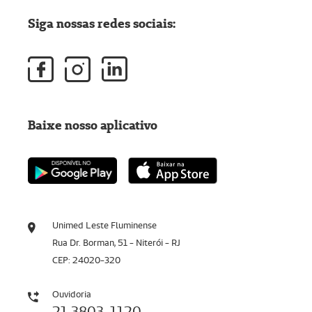
Siga nossas redes sociais:
Baixe nosso aplicativo
Unimed Leste Fluminense
Rua Dr. Borman, 51 - Niterói - RJ
CEP: 24020-320
Ouvidoria
21 3803-1120