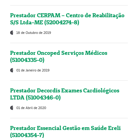
Prestador CERPAM – Centro de Reabilitação
S/S Ltda-ME (52004274-8)
18 de Outubro de 2019
Prestador Oncoped Serviços Médicos
(51004335-0)
01 de Janeiro de 2019
Prestador Decordis Exames Cardiológicos
LTDA (51004346-0)
01 de Abril de 2020
Prestador Essencial Gestão em Saúde Ereli
(51004354-7)