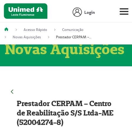
Login
Acesso Rápido
Comunicação
Novas Aquisições
Prestador CERPAM – Centro de Reabilitação S/S Ltda-ME (52004274-8)
Novas Aquisições
Prestador CERPAM – Centro
de Reabilitação S/S Ltda-ME
(52004274-8)