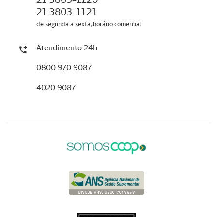
21 3803-1121
de segunda a sexta, horário comercial
Atendimento 24h
0800 970 9087
4020 9087