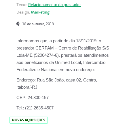
Texto:
Relacionamento do prestador
Design:
Marketing
18 de outubro, 2019
Informamos que, a partir do dia
18/11/2019
, o
prestador
CERPAM – Centro de Reabilitação S/S
Ltda-ME
(52004274-8), prestará os atendimentos
aos beneficiários da
Unimed Local, Intercâmbio
Federativo e Nacional
em novo endereço:
Endereço:
Rua São João, casa 02, Centro,
Itaboraí-RJ
CEP:
24.800-157
Tel.:
(21) 2635-4507
NOVAS AQUISIÇÕES