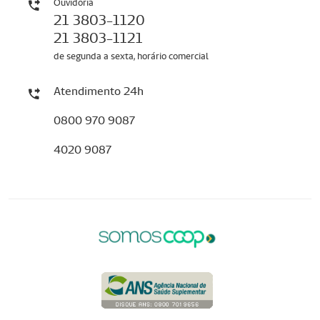
Ouvidoria
21 3803-1120
21 3803-1121
de segunda a sexta, horário comercial
Atendimento 24h
0800 970 9087
4020 9087