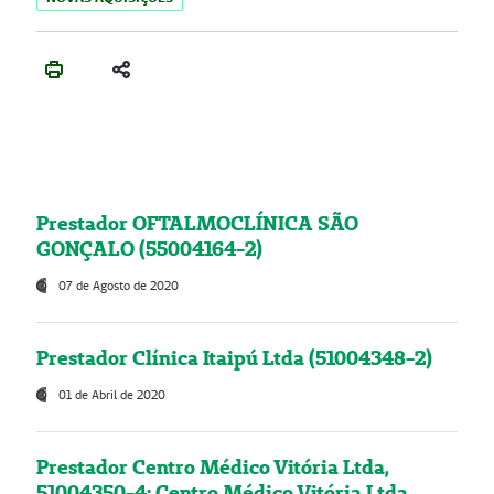
Prestador OFTALMOCLÍNICA SÃO
GONÇALO (55004164-2)
07 de Agosto de 2020
Prestador Clínica Itaipú Ltda (51004348-2)
01 de Abril de 2020
Prestador Centro Médico Vitória Ltda,
51004350-4: Centro Médico Vitória Ltda