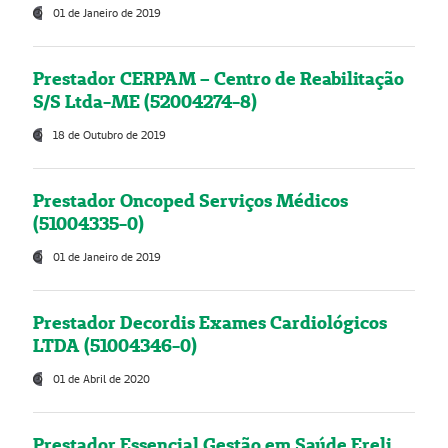
01 de Janeiro de 2019
Prestador CERPAM – Centro de Reabilitação
S/S Ltda-ME (52004274-8)
18 de Outubro de 2019
Prestador Oncoped Serviços Médicos
(51004335-0)
01 de Janeiro de 2019
Prestador Decordis Exames Cardiológicos
LTDA (51004346-0)
01 de Abril de 2020
Prestador Essencial Gestão em Saúde Ereli