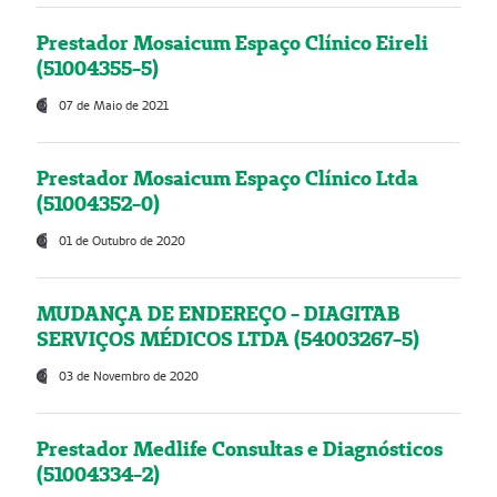
Prestador Mosaicum Espaço Clínico Eireli
(51004355-5)
07 de Maio de 2021
Prestador Mosaicum Espaço Clínico Ltda
(51004352-0)
01 de Outubro de 2020
MUDANÇA DE ENDEREÇO - DIAGITAB
SERVIÇOS MÉDICOS LTDA (54003267-5)
03 de Novembro de 2020
Prestador Medlife Consultas e Diagnósticos
(51004334-2)