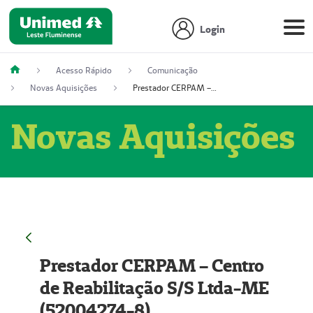
Login
Acesso Rápido
Comunicação
Novas Aquisições
Prestador CERPAM – Centro de Reabilitação S/S Ltda-ME (52004274-8)
Novas Aquisições
Prestador CERPAM – Centro
de Reabilitação S/S Ltda-ME
(52004274-8)