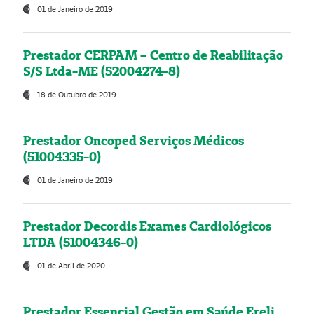
01 de Janeiro de 2019
Prestador CERPAM – Centro de Reabilitação
S/S Ltda-ME (52004274-8)
18 de Outubro de 2019
Prestador Oncoped Serviços Médicos
(51004335-0)
01 de Janeiro de 2019
Prestador Decordis Exames Cardiológicos
LTDA (51004346-0)
01 de Abril de 2020
Prestador Essencial Gestão em Saúde Ereli