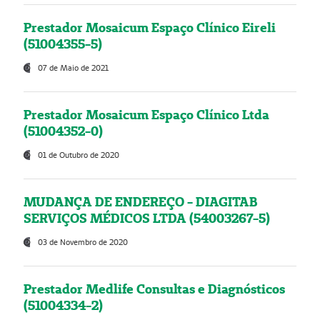
Prestador Mosaicum Espaço Clínico Eireli
(51004355-5)
07 de Maio de 2021
Prestador Mosaicum Espaço Clínico Ltda
(51004352-0)
01 de Outubro de 2020
MUDANÇA DE ENDEREÇO - DIAGITAB
SERVIÇOS MÉDICOS LTDA (54003267-5)
03 de Novembro de 2020
Prestador Medlife Consultas e Diagnósticos
(51004334-2)