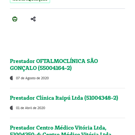
Prestador OFTALMOCLÍNICA SÃO
GONÇALO (55004164-2)
07 de Agosto de 2020
Prestador Clínica Itaipú Ltda (51004348-2)
01 de Abril de 2020
Prestador Centro Médico Vitória Ltda,
51004350-4: Centro Médico Vitória Ltda