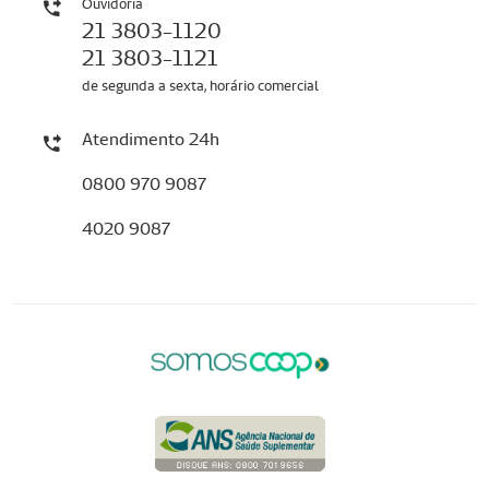
Ouvidoria
21 3803-1120
21 3803-1121
de segunda a sexta, horário comercial
Atendimento 24h
0800 970 9087
4020 9087