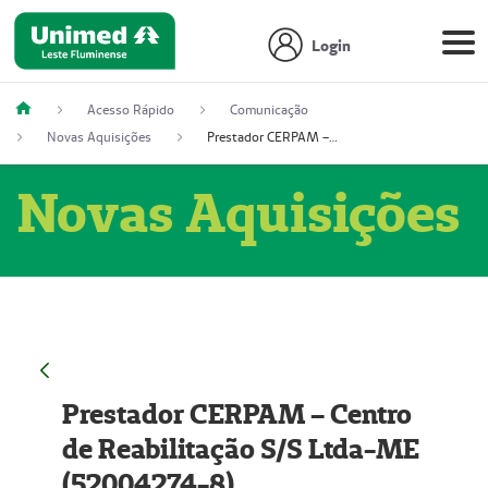
Login
Acesso Rápido
Comunicação
Novas Aquisições
Prestador CERPAM – Centro de Reabilitação S/S Ltda-ME (52004274-8)
Novas Aquisições
Prestador CERPAM – Centro
de Reabilitação S/S Ltda-ME
(52004274-8)