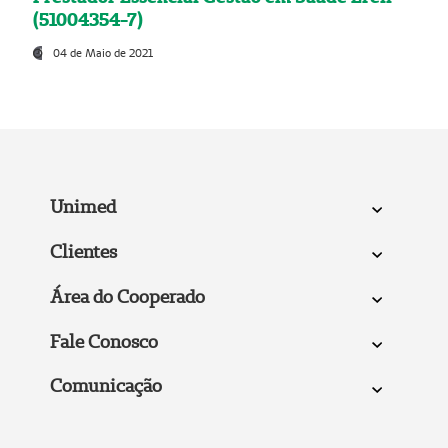
(51004354-7)
04 de Maio de 2021
Unimed
Clientes
Área do Cooperado
Fale Conosco
Comunicação