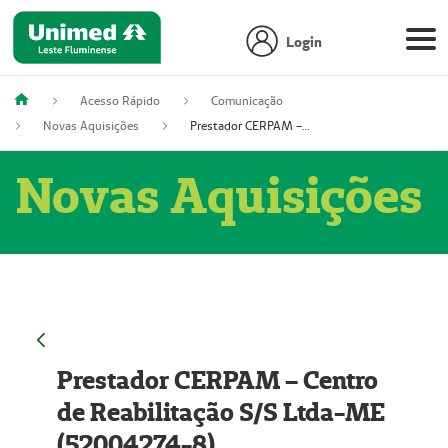
Login
Acesso Rápido
Comunicação
Novas Aquisições
Prestador CERPAM – Centro de Reabilitação S/S Ltda-ME (52004274-8)
Novas Aquisições
Prestador CERPAM – Centro
de Reabilitação S/S Ltda-ME
(52004274-8)