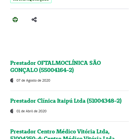
Prestador OFTALMOCLÍNICA SÃO
GONÇALO (55004164-2)
07 de Agosto de 2020
Prestador Clínica Itaipú Ltda (51004348-2)
01 de Abril de 2020
Prestador Centro Médico Vitória Ltda,
51004350-4: Centro Médico Vitória Ltda