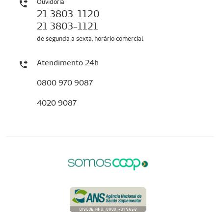
Ouvidoria
21 3803-1120
21 3803-1121
de segunda a sexta, horário comercial
Atendimento 24h
0800 970 9087
4020 9087