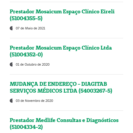
Prestador Mosaicum Espaço Clínico Eireli
(51004355-5)
07 de Maio de 2021
Prestador Mosaicum Espaço Clínico Ltda
(51004352-0)
01 de Outubro de 2020
MUDANÇA DE ENDEREÇO - DIAGITAB
SERVIÇOS MÉDICOS LTDA (54003267-5)
03 de Novembro de 2020
Prestador Medlife Consultas e Diagnósticos
(51004334-2)