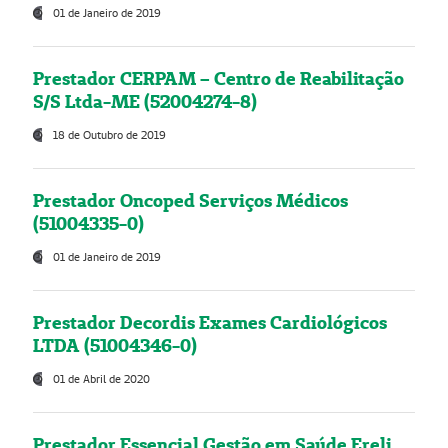
01 de Janeiro de 2019
Prestador CERPAM – Centro de Reabilitação
S/S Ltda-ME (52004274-8)
18 de Outubro de 2019
Prestador Oncoped Serviços Médicos
(51004335-0)
01 de Janeiro de 2019
Prestador Decordis Exames Cardiológicos
LTDA (51004346-0)
01 de Abril de 2020
Prestador Essencial Gestão em Saúde Ereli