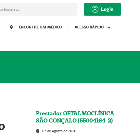
Login
ua busca aqui
ENCONTRE UM MÉDICO
ACESSO RÁPIDO
Prestador OFTALMOCLÍNICA
SÃO GONÇALO (55004164-2)
o
07 de Agosto de 2020