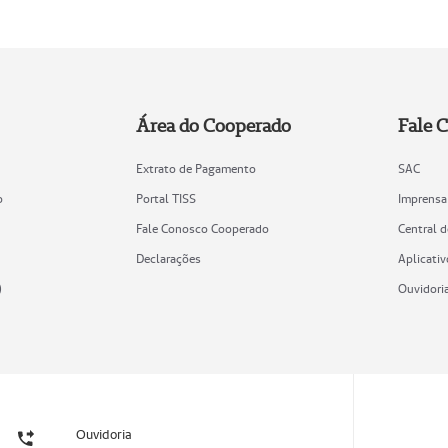
Área do Cooperado
Fale 
Extrato de Pagamento
SAC
o
Portal TISS
Imprensa
Fale Conosco Cooperado
Central 
Declarações
Aplicativ
)
Ouvidori
Ouvidoria