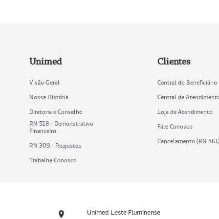
Unimed
Clientes
Visão Geral
Central do Beneficiário
Nossa História
Central de Atendiment
Diretoria e Conselho
Loja de Atendimento
RN 518 - Demonstrativo
Fale Conosco
Financeiro
Cancelamento (RN 561
RN 309 - Reajustes
Trabalhe Conosco
Unimed Leste Fluminense