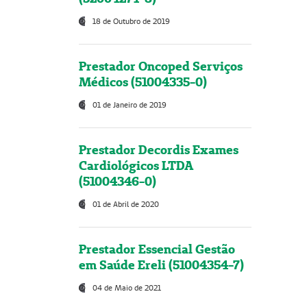
18 de Outubro de 2019
Prestador Oncoped Serviços
Médicos (51004335-0)
01 de Janeiro de 2019
Prestador Decordis Exames
Cardiológicos LTDA
(51004346-0)
01 de Abril de 2020
Prestador Essencial Gestão
em Saúde Ereli (51004354-7)
04 de Maio de 2021