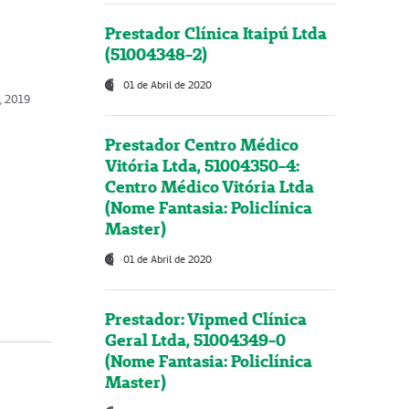
Prestador Clínica Itaipú Ltda
(51004348-2)
01 de Abril de 2020
, 2019
Prestador Centro Médico
Vitória Ltda, 51004350-4:
Centro Médico Vitória Ltda
(Nome Fantasia: Policlínica
Master)
01 de Abril de 2020
Prestador: Vipmed Clínica
Geral Ltda, 51004349-0
(Nome Fantasia: Policlínica
Master)