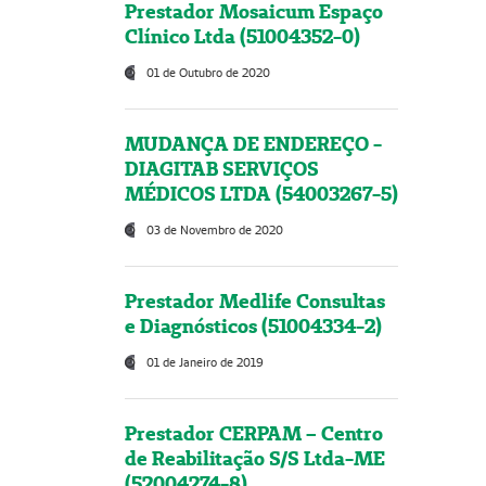
Prestador Mosaicum Espaço
Clínico Ltda (51004352-0)
01 de Outubro de 2020
MUDANÇA DE ENDEREÇO -
DIAGITAB SERVIÇOS
MÉDICOS LTDA (54003267-5)
03 de Novembro de 2020
Prestador Medlife Consultas
e Diagnósticos (51004334-2)
01 de Janeiro de 2019
Prestador CERPAM – Centro
de Reabilitação S/S Ltda-ME
(52004274-8)