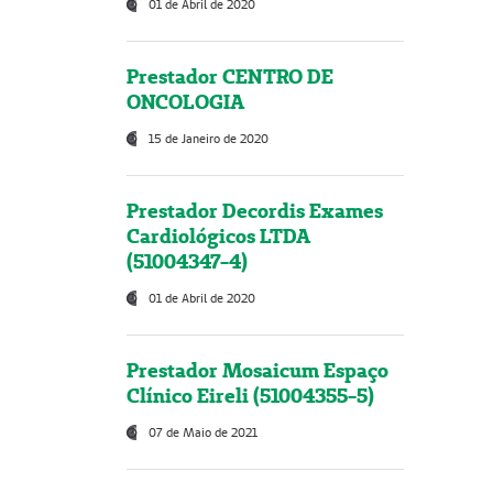
01 de Abril de 2020
Prestador CENTRO DE
ONCOLOGIA
15 de Janeiro de 2020
Prestador Decordis Exames
Cardiológicos LTDA
(51004347-4)
01 de Abril de 2020
Prestador Mosaicum Espaço
Clínico Eireli (51004355-5)
07 de Maio de 2021