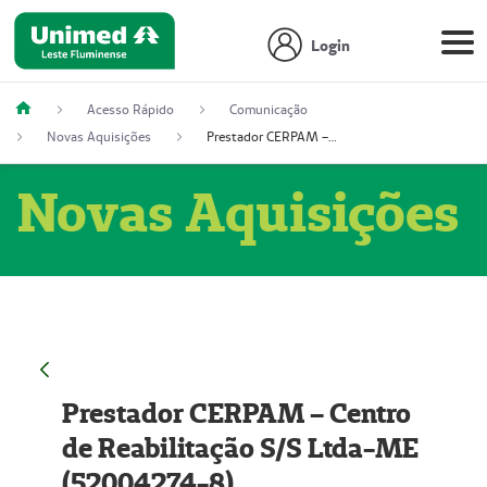
Login
Acesso Rápido
Comunicação
Novas Aquisições
Prestador CERPAM – Centro de Reabilitação S/S Ltda-ME (52004274-8)
Novas Aquisições
Prestador CERPAM – Centro
de Reabilitação S/S Ltda-ME
(52004274-8)