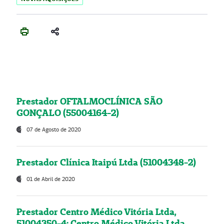
Prestador OFTALMOCLÍNICA SÃO
GONÇALO (55004164-2)
07 de Agosto de 2020
Prestador Clínica Itaipú Ltda (51004348-2)
01 de Abril de 2020
Prestador Centro Médico Vitória Ltda,
51004350-4: Centro Médico Vitória Ltda