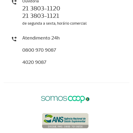
Ouvidoria
21 3803-1120
21 3803-1121
de segunda a sexta, horário comercial
Atendimento 24h
0800 970 9087
4020 9087