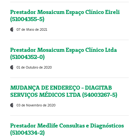
Prestador Mosaicum Espaço Clínico Eireli
(51004355-5)
07 de Maio de 2021
Prestador Mosaicum Espaço Clínico Ltda
(51004352-0)
01 de Outubro de 2020
MUDANÇA DE ENDEREÇO - DIAGITAB
SERVIÇOS MÉDICOS LTDA (54003267-5)
03 de Novembro de 2020
Prestador Medlife Consultas e Diagnósticos
(51004334-2)