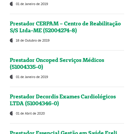
01 de Janeiro de 2019
Prestador CERPAM – Centro de Reabilitação
S/S Ltda-ME (52004274-8)
18 de Outubro de 2019
Prestador Oncoped Serviços Médicos
(51004335-0)
01 de Janeiro de 2019
Prestador Decordis Exames Cardiológicos
LTDA (51004346-0)
01 de Abril de 2020
Prestador Essencial Gestão em Saúde Ereli